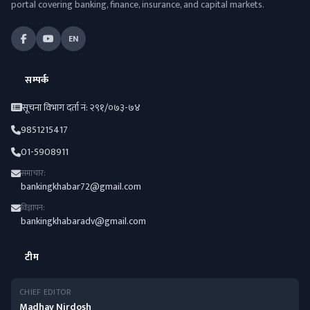
portal covering banking, finance, insurance, and capital markets.
EN
सम्पर्क
सूचना विभाग दर्ता नं: २९१/०७३-७४
9851215417
01-5908911
समाचार:
bankingkhabar72@gmail.com
विज्ञापन:
bankingkhabaradv@gmail.com
टीम
CHIEF EDITOR
Madhav Nirdosh