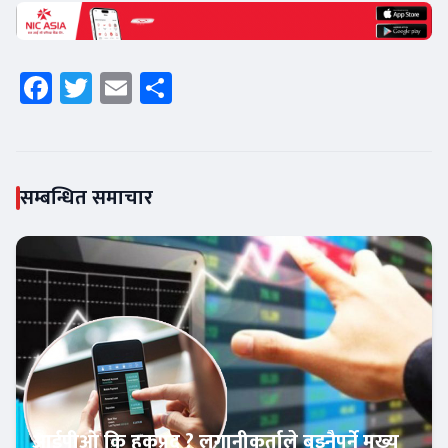
Facebook
Twitter
Email
Share
सम्बन्धित समाचार
आईपीओ कि हकप्रद ? लगानीकर्ताले बुझ्नैपर्ने मुख्य