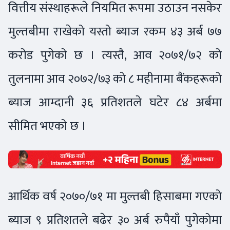
वित्तीय संस्थाहरूले नियमित रूपमा उठाउन नसकेर
मुल्तबीमा राखेको यस्तो ब्याज रकम ४३ अर्ब ७७
करोड पुगेको छ । त्यस्तै, आव २०७१/७२ को
तुलनामा आव २०७२/७३ को ८ महीनामा बैंकहरूको
ब्याज आम्दानी ३६ प्रतिशतले घटेर ८४ अर्बमा
सीमित भएको छ ।
आर्थिक वर्ष २०७०/७१ मा मुल्तबी हिसाबमा गएको
ब्याज ९ प्रतिशतले बढेर ३० अर्ब रुपैयाँ पुगेकोमा