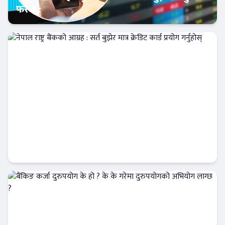
फरक :
क्यापिटल मार्केट
नेपाल राष्ट्र बैंकको आग्रह : सर्त बुझेर मात्र क्रेडिट कार्ड
प्रयोग गर्नुहोस्
Banner News