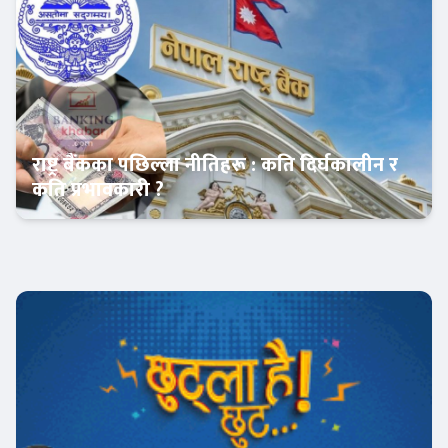
राष्ट्र बैंकका पछिल्ला नीतिहरू : कति दिर्घकालीन र
कति प्रभावकारी ?
Banner News