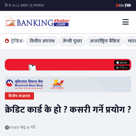
EN
|
ट्रेन्डिङ:
वित्तीय अपराध
जेन्जी पुस्ता
अन्तर्राष्ट्रिय बैंकिङ
भारत
वित्तीय साक्षरता
क्रेडिट कार्ड के हो ? कसरी गर्ने प्रयोग ?
२०७४ भाद्र ७ गते