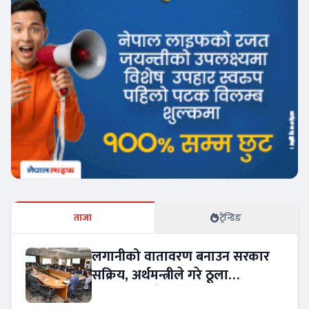
ताजा
ट्रेन्डिङ
लगानीको वातावरण बनाउन सरकार
सक्रिय, अर्थमन्त्रीले गरे ठूला
लगानीकर्तासँग छलफल