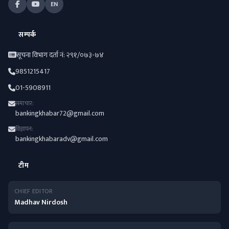
EN
सम्पर्क
सूचना विभाग दर्ता नं: २९१/०७३-७४
9851215417
01-5908911
समाचार:
bankingkhabar72@gmail.com
विज्ञापन:
bankingkhabaradv@gmail.com
टीम
CHIEF EDITOR
Madhav Nirdosh