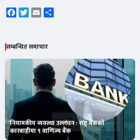
Facebook
Twitter
Email
Share
सम्बन्धित समाचार
नियामकीय व्यवस्था उल्लंघन : राष्ट्र बैंकको
कारबाहीमा ९ वाणिज्य बैंक