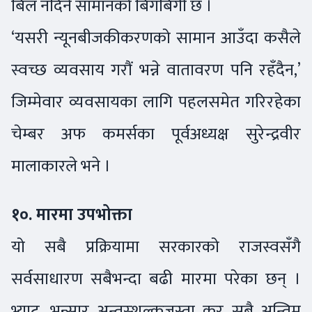
बिल नदिने सामानको बिगबिगी छ ।
‘यसरी न्यूनबीजकीकरणको सामान आउँदा कसैले
स्वच्छ व्यवसाय गरौं भन्ने वातावरण पनि रहँदैन,’
जिम्मेवार व्यवसायका लागि पहलसमेत गरिरहेका
चेम्बर अफ कमर्सका पूर्वअध्यक्ष सुरेन्द्रवीर
मालाकारले भने ।
१०. मारमा उपभोक्ता
यो सबै प्रक्रियामा सरकारको राजस्वसँगै
सर्वसाधारण सबैभन्दा बढी मारमा परेका छन् ।
भ्याट, भन्सार अन्तस्शुल्कजस्ता कर सबै अन्तिम