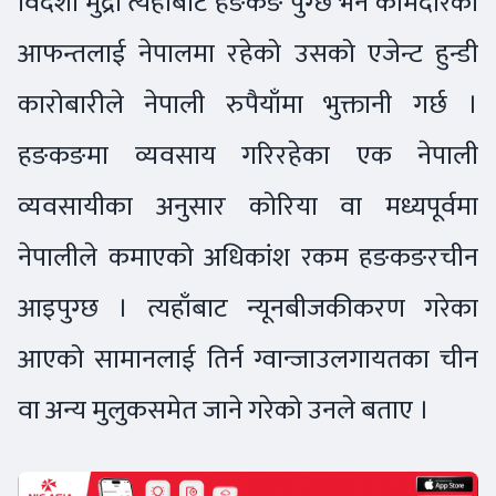
विदेशी मुद्रा त्यहाँबाट हङकङ पुग्छ भने कामदारका
आफन्तलाई नेपालमा रहेको उसको एजेन्ट हुन्डी
कारोबारीले नेपाली रुपैयाँमा भुक्तानी गर्छ ।
हङकङमा व्यवसाय गरिरहेका एक नेपाली
व्यवसायीका अनुसार कोरिया वा मध्यपूर्वमा
नेपालीले कमाएको अधिकांश रकम हङकङरचीन
आइपुग्छ । त्यहाँबाट न्यूनबीजकीकरण गरेका
आएको सामानलाई तिर्न ग्वान्जाउलगायतका चीन
वा अन्य मुलुकसमेत जाने गरेको उनले बताए ।