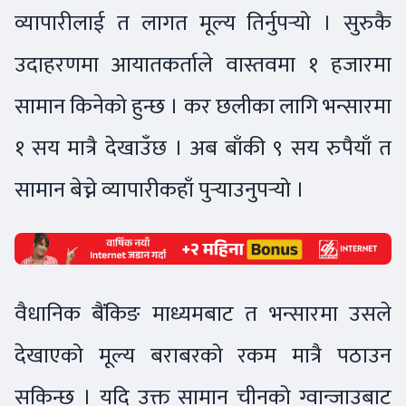
व्यापारीलाई त लागत मूल्य तिर्नुपर्‍यो । सुरुकै
उदाहरणमा आयातकर्ताले वास्तवमा १ हजारमा
सामान किनेको हुन्छ । कर छलीका लागि भन्सारमा
१ सय मात्रै देखाउँछ । अब बाँकी ९ सय रुपैयाँ त
सामान बेच्ने व्यापारीकहाँ पुर्‍याउनुपर्‍यो ।
वैधानिक बैंकिङ माध्यमबाट त भन्सारमा उसले
देखाएको मूल्य बराबरको रकम मात्रै पठाउन
सकिन्छ । यदि उक्त सामान चीनको ग्वान्जाउबाट