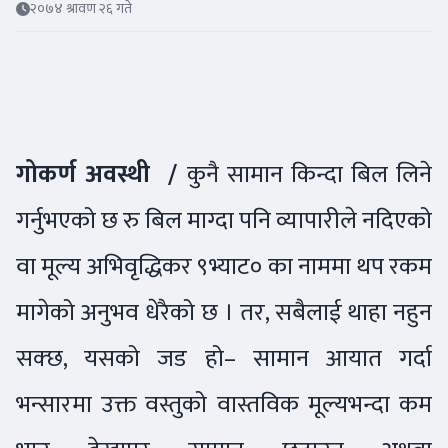
२०७४ श्रावण २६ गते
गोकर्ण अवस्थी /
कुनै सामान किन्दा बिल लिने
गर्नुभएको छ रु बिल माग्दा पनि व्यापारीले नदिएको
वा मूल्य अभिवृद्धिकर ९भ्याट० का नाममा थप रकम
मागेको अनुभव धेरैको छ । तर, सबैलाई थाहा नहुन
सक्छ, यसको जड हो– सामान आयात गर्दा
भन्सारमा उक्त वस्तुको वास्तविक मूल्यभन्दा कम