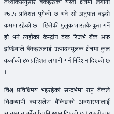
तथ्यांकअनुसार बैंकहरुको यस्तो क्षेत्रमा लगानी
१७..५ प्रतिशत पुगेको छ भने सो अनुपात बढ्दो
क्रममा रहेको छ । छिमेकी मुलुक भारतकै कुरा गर्ने
हो भने त्यहाँको केन्द्रीय बैंक रिजर्भ बैंक अफ
इण्डियाले बैंकहरुलाई उत्पादनमूलक क्षेत्रमा कुल
कर्जाको ४० प्रतिशत लगानी गर्न निर्देशन दिएको छ
।
विश्व प्रविधिमय भइरहेको सन्दर्भमा राष्ट्र बैंकले
विश्वव्यापी क्यासलेस बैंकिङको अवधारणालाई
आत्मसात गर्नेतर्फ पनि ध्यान दिएको छ । यसरी राष्ट्र