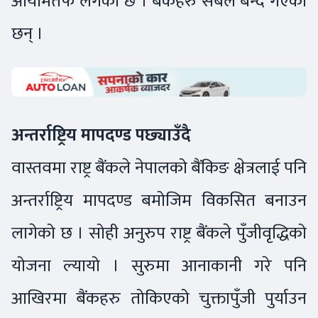
आयामतर्फ लगेको छ । बैंकहरु सबल बन्दै गएका
छन् ।
अन्तर्राष्ट्रिय मापदण्ड पछ्याउँदै
वास्तवमा राष्ट्र बैंकले नेपालको बैंकिङ क्षेत्रलाई पनि
अन्तर्राष्ट्रिय मापदण्ड बमोजिम विकसित बनाउन
लागेको छ । सोही अनुरुप राष्ट्र बैंकले पुँजीवृद्धिको
योजना ल्यायो । सुरुमा आनाकानी गरे पनि
आखिरमा बैंकहरु तोकिएको चुक्तापुँजी पुर्याउन