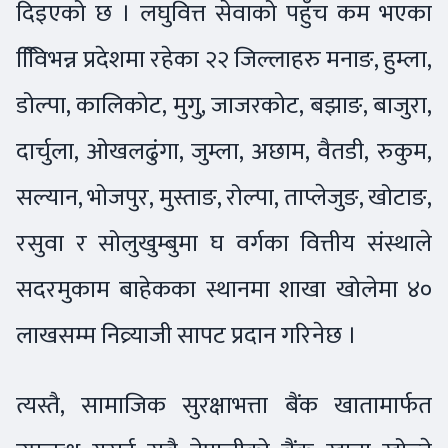
दिइएको छ । लघुवित्त सेवाको पहुँच कम भएका
विििभन्न प्रदेशमा रहेका २२ जिल्लाहरु मनाङ, हुम्ला,
डोल्पा, कालिकोट, मुगु, जाजरकोट, बझाङ, बाजुरा,
दार्चुला, ओखलढुंगा, जुम्ला, अछाम, वैतडी, रुकुम,
सल्यान, भोजपुर, मुस्ताङ, रोल्पा, ताप्लेजुङ, खोटाङ,
रसुवा र सोलुखुम्बुमा घ वर्गका वित्तीय संस्थाले
सदरमुकाम बाहेकका स्थानमा शाखा खोलेमा ४०
लाखसम्म निव्र्याजी सापट प्रदान गरिनेछ ।
त्यस्तै, सामाजिक सुरक्षाभत्ता बैंक खातामार्फत