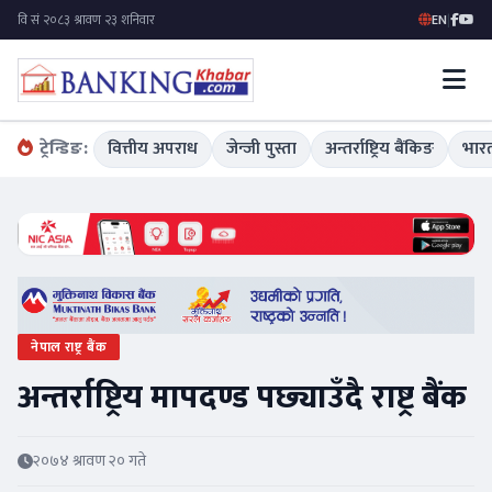
EN
|
ट्रेन्डिङ:
वित्तीय अपराध
जेन्जी पुस्ता
अन्तर्राष्ट्रिय बैंकिङ
भारत
नेपाल राष्ट्र बैंक
अन्तर्राष्ट्रिय मापदण्ड पछ्याउँदै राष्ट्र बैंक
२०७४ श्रावण २० गते