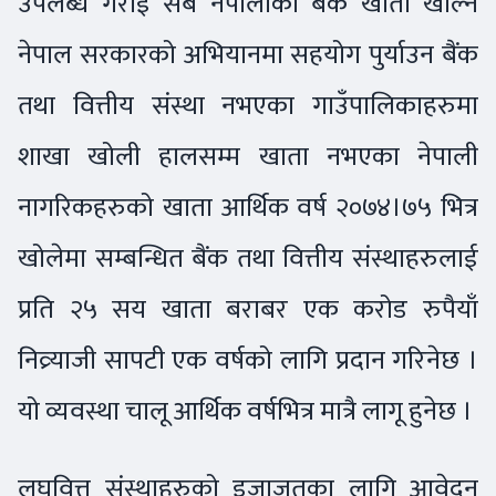
उपलब्ध गराई सबै नेपालीको बैंक खाता खोल्ने
नेपाल सरकारको अभियानमा सहयोग पुर्याउन बैंक
तथा वित्तीय संस्था नभएका गाउँपालिकाहरुमा
शाखा खोली हालसम्म खाता नभएका नेपाली
नागरिकहरुको खाता आर्थिक वर्ष २०७४।७५ भित्र
खोलेमा सम्बन्धित बैंक तथा वित्तीय संस्थाहरुलाई
प्रति २५ सय खाता बराबर एक करोड रुपैयाँ
निव्र्याजी सापटी एक वर्षको लागि प्रदान गरिनेछ ।
यो व्यवस्था चालू आर्थिक वर्षभित्र मात्रै लागू हुनेछ ।
लघुवित्त संस्थाहरुको इजाजतका लागि आवेदन