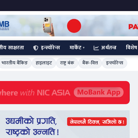
्तीय साक्षरता
इन्स्योरेन्स
मार्केट
अर्थतन्त्र
विशेष
भारतीय बैंकिङ
हाइलाइट
राष्ट्र बंक
बैंक-वित्त
इन्स्योरेन्स