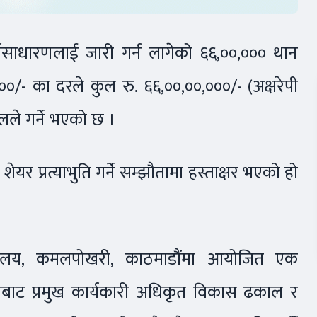
र्वसाधारणलाई जारी गर्न लागेको ६६,००,००० थान
१००/- का दरले कुल रु. ६६,००,००,०००/- (अक्षरेपी
िटलले गर्ने भएको छ ।
यर प्रत्याभुति गर्ने सम्झौतामा हस्ताक्षर भएको हो
ार्यालय, कमलपोखरी, काठमाडौंमा आयोजित एक
्फबाट प्रमुख कार्यकारी अधिकृत विकास ढकाल र