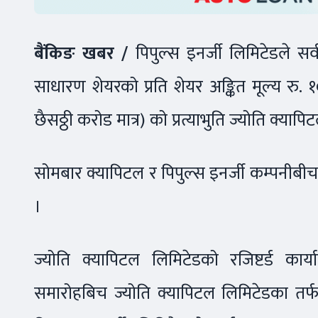
बैंकिङ खबर /
पिपुल्स इनर्जी लिमिटेडले स
साधारण शेयरको प्रति शेयर अङ्कित मूल्य रु. 
छैसठ्ठी करोड मात्र) को प्रत्याभुति ज्योति क्याप
सोमबार क्यापिटल र पिपुल्स इनर्जी कम्पनीबीच शे
।
ज्योति क्यापिटल लिमिटेडको रजिष्टर्ड क
समारोहबिच ज्योति क्यापिटल लिमिटेडका तर