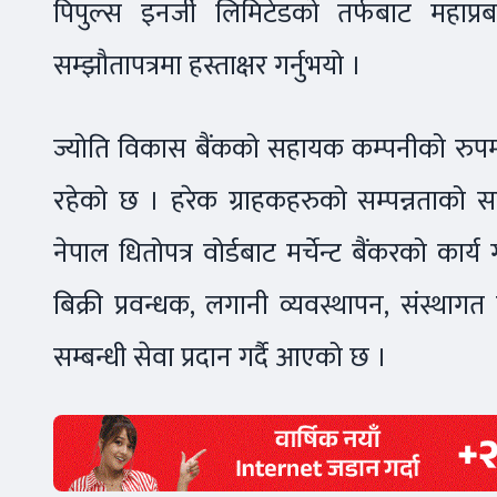
पिपुल्स इनर्जी लिमिटेडको तर्फबाट महाप्रबन
सम्झौतापत्रमा हस्ताक्षर गर्नुभयो ।
ज्योति विकास बैंकको सहायक कम्पनीको रुपमा 
रहेको छ । हरेक ग्राहकहरुको सम्पन्नताको सह
नेपाल धितोपत्र वोर्डबाट मर्चेन्ट बैंकरको कार्
बिक्री प्रवन्धक, लगानी व्यवस्थापन, संस्थागत पर
सम्बन्धी सेवा प्रदान गर्दै आएको छ ।