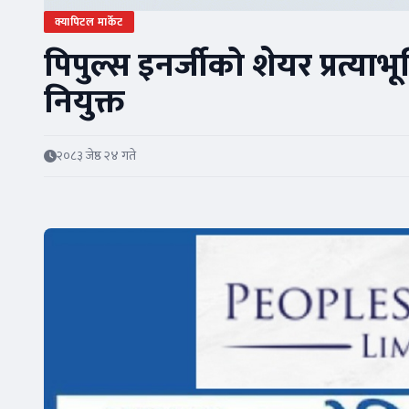
क्यापिटल मार्केट
पिपुल्स इनर्जीको शेयर प्रत्याभ
नियुक्त
२०८३ जेष्ठ २४ गते