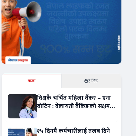
ताजा
ट्रेन्डिङ
विश्वकै चर्चित महिला बैंकर – एना
बोटिन : वेलायती बैंकिङको सक्षम
नेतृत्व !
१५ दिनमै कर्मचारीलाई तलब दिने