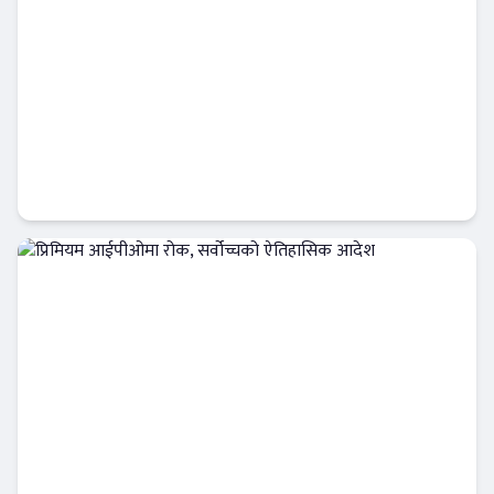
अभिकर्ताको क्षमता विकासमा नेशनल लाईफको
जोड, भव्य कार्यक्रम सम्पन्न
इन्स्योरेन्स
प्रिमियम आईपीओमा रोक, सर्वोच्चको ऐतिहासिक
आदेश