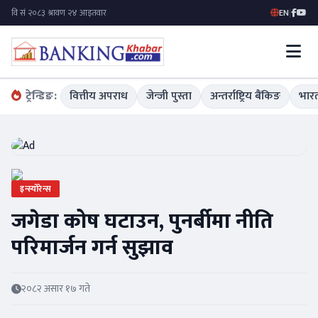
EN
|
ट्रेन्डिङ:
वित्तीय अपराध
जेन्जी पुस्ता
अन्तर्राष्ट्रिय बैंकिङ
भारत
इन्स्योरेन्स
जगेडा कोष घटाउन, पुनर्बीमा नीति
परिमार्जन गर्न सुझाव
२०८२ असार १७ गते