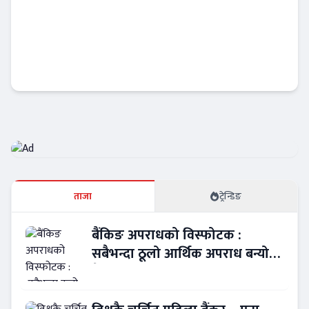
सानिमा रिलायन्स लाइफ इन्स्योरेन्स प्रतिष्ठित
‘Corporate Life Insurance of the Year
2026’ बाट पुरस्कृत
इन्स्योरेन्स
ताजा
ट्रेन्डिङ
बैंकिङ अपराधको विस्फोटक :
सबैभन्दा ठूलो आर्थिक अपराध बन्यो
बैंकिङ कसुर