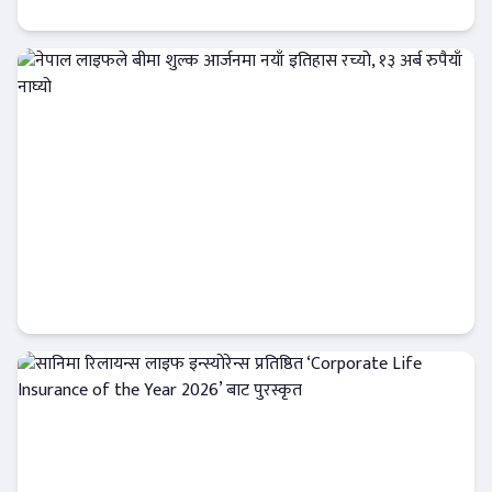
Banner News
नेपाल लाइफले बीमा शुल्क आर्जनमा नयाँ इतिहास
रच्यो, १३ अर्ब रुपैयाँ नाघ्यो
इन्स्योरेन्स