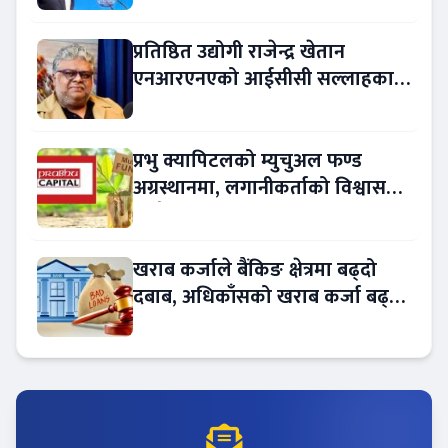
प्रतिष्ठित उद्योगी राजेन्द्र खेतान
एनआरएनएको आईसीसी सल्लाहकार
नियुक्त
प्रभु क्यापिटलको म्युचुअल फण्ड
अग्रस्थानमा, लगानीकर्ताको विश्वास
बढ्दै
खराब कर्जाले बैंकिङ क्षेत्रमा बढ्दो
दबाब, अधिकाँसको खराब कर्जा बढ्दो
!