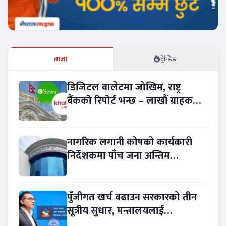
ताजा
ट्रेन्डिङ
डिजिटल वालेटमा जोखिम, राष्ट्र
बैंकको रिपोर्ट भन्छ – लाखौं ग्राहकको
विवरण अप्रमाणित !
नागरिक लगानी कोषको कार्यकारी
निर्देशकमा पाँच जना अन्तिम
प्रतिस्पर्धामा
पुँजीगत खर्च बढाउन सरकारको तीन
सूत्रीय सुधार, मन्त्रालयलाई
रकमान्तरको अधिकार