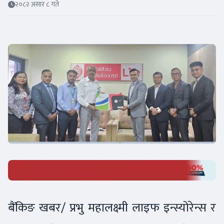
२०८२ असार ८ गते
बैंकिङ खबर/ प्रभु महालक्ष्मी लाइफ इन्स्योरेन्स र