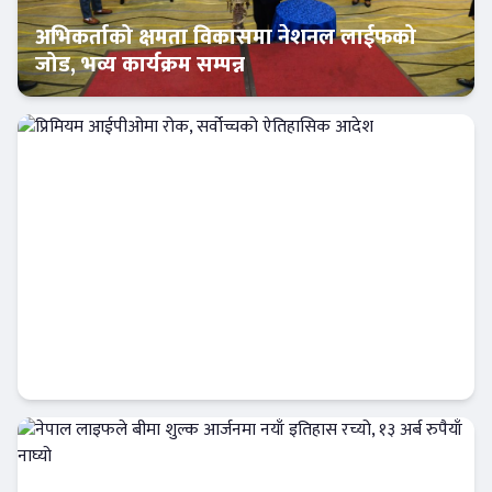
अभिकर्ताको क्षमता विकासमा नेशनल लाईफको
जोड, भव्य कार्यक्रम सम्पन्न
इन्स्योरेन्स
प्रिमियम आईपीओमा रोक, सर्वोच्चको ऐतिहासिक
आदेश
Banner News