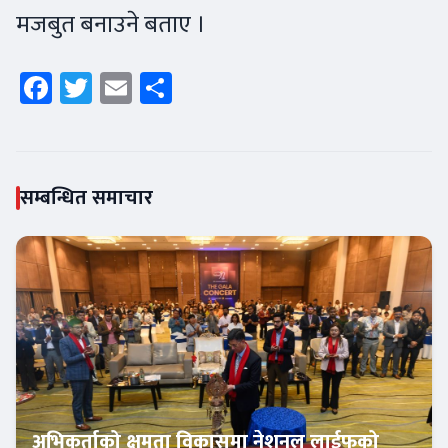
मजबुत बनाउने बताए ।
Facebook
Twitter
Email
Share
सम्बन्धित समाचार
अभिकर्ताको क्षमता विकासमा नेशनल लाईफको