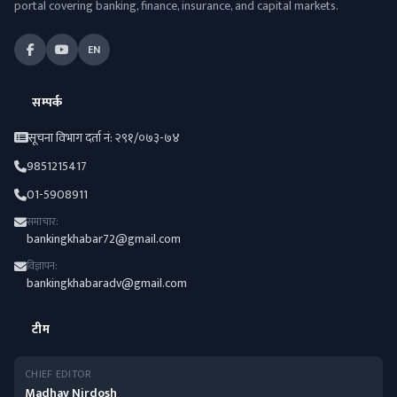
portal covering banking, finance, insurance, and capital markets.
EN
सम्पर्क
सूचना विभाग दर्ता नं: २९१/०७३-७४
9851215417
01-5908911
समाचार:
bankingkhabar72@gmail.com
विज्ञापन:
bankingkhabaradv@gmail.com
टीम
CHIEF EDITOR
Madhav Nirdosh