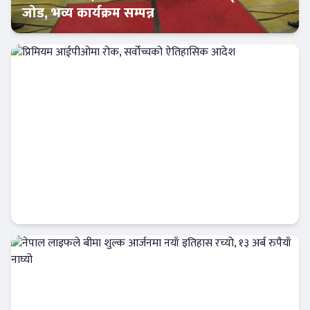
जोड, भव्य कार्यक्रम सम्पन्न
इन्स्योरेन्स
प्रिमियम आईपीओमा रोक, सर्वोच्चको ऐतिहासिक
आदेश
Banner News