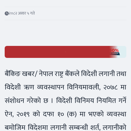
२०८२ असार ५ गते
बैंकिङ खबर/ नेपाल राष्ट्र बैंकले विदेशी लगानी तथा
विदेशी ऋण व्यवस्थापन विनियमावली, २०७८ मा
संशोधन गरेको छ । विदेशी विनिमय नियमित गर्ने
ऐन, २०१९ को दफा १० (क) मा भएको व्यवस्था
बमोजिम विदेशमा लगानी सम्बन्धी शर्त, लगानीको