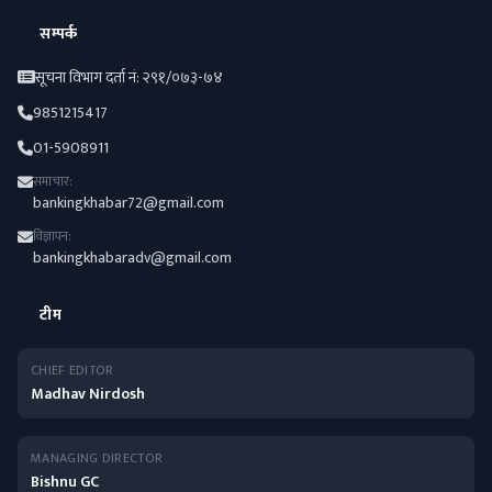
सम्पर्क
सूचना विभाग दर्ता नं: २९१/०७३-७४
9851215417
01-5908911
समाचार:
bankingkhabar72@gmail.com
विज्ञापन:
bankingkhabaradv@gmail.com
टीम
CHIEF EDITOR
Madhav Nirdosh
MANAGING DIRECTOR
Bishnu GC