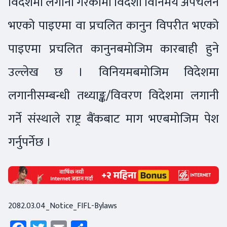
विदेशमा लगानी गरेकोमा विदेशी विनिमय अपचलन
भएको पाइएमा वा प्रचलित कानुन विपरीत भएको
पाइएमा प्रचलित कानुनबमोजिम कारबाही हुने
उल्लेख छ । विनियमबमोजिम विदेशमा
लगानीसम्बन्धी तथ्याङ्क/विवरण विदेशमा लगानी
गर्ने संस्थाले राष्ट्र बैंकबाट माग भएबमोजिम पेश
गर्नुपर्नेछ ।
2082.03.04_Notice_FIFL-Bylaws