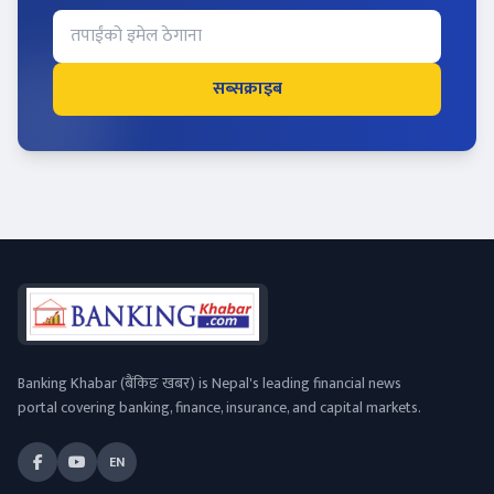
सब्सक्राइब
Banking Khabar (बैंकिङ खबर) is Nepal's leading financial news
portal covering banking, finance, insurance, and capital markets.
EN