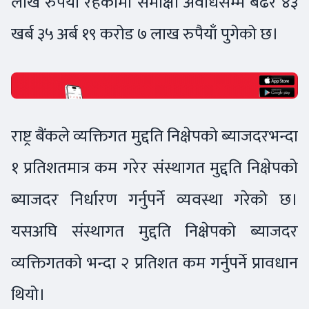
लाख रुपैयाँ रहेकोमा समीक्षा अवधिसम्म बढेर ४३
खर्ब ३५ अर्ब १९ करोड ७ लाख रुपैयाँ पुगेको छ।
राष्ट्र बैंकले व्यक्तिगत मुद्दति निक्षेपको ब्याजदरभन्दा
१ प्रतिशतमात्र कम गरेर संस्थागत मुद्दति निक्षेपको
ब्याजदर निर्धारण गर्नुपर्ने व्यवस्था गरेको छ।
यसअघि संस्थागत मुद्दति निक्षेपको ब्याजदर
व्यक्तिगतको भन्दा २ प्रतिशत कम गर्नुपर्ने प्रावधान
थियो।