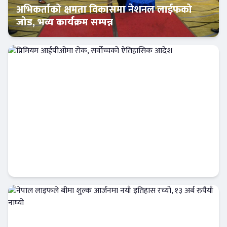
अभिकर्ताको क्षमता विकासमा नेशनल लाईफको
जोड, भव्य कार्यक्रम सम्पन्न
इन्स्योरेन्स
प्रिमियम आईपीओमा रोक, सर्वोच्चको ऐतिहासिक
आदेश
Banner News