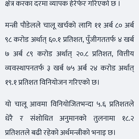
क्षेत्र करका दरमा व्यापक हेरेफेर गरिएको छ ।
मन्त्री पौडेलले चालू खर्चको लागि ११ अर्ब ८० अर्ब
९८ करोड अर्थात् ६०.१ प्रतिशत, पुँजीगततर्फ ४ खर्ब
७ अर्ब ८९ करोड अर्थात् २०.८ प्रतिशत, वित्तीय
व्यवस्थापनतर्फ ३ खर्ब ७५ अर्ब २४ करोड अर्थात्
१९.१ प्रतिशत विनियोजन गरिएको छ।
यो चालू आवमा विनियोजितभन्दा ५.६ प्रतिशतले
धेरै र संशोधित अनुमानको तुलनामा १८.२
प्रतिशतले बढी रहेको अर्थमन्त्रीको भनाइ छ।