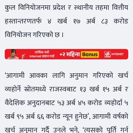
कुल विनियोजनमा प्रदेश र स्थानीय तहमा वित्तीय
हस्तान्तरणतर्फ ४ खर्ब १७ अर्ब ८३ करोड
विनियोजन गरिएको छ ।
‘आगामी आवका लागि अनुमान गरिएको खर्च
व्यहोर्ने स्रोतमध्ये राजस्वबाट १३ खर्ब १५ अर्ब र
वैदेशिक अनुदानबाट ५३ अर्ब ४५ करोड व्यहोर्दा ५
खर्ब ९५ अर्ब ६६ करोड न्यून हुनेछ’, आगामी वर्षको
खर्च अनुमान गर्दै उनले भने, ‘त्यसको पूर्ति गर्न