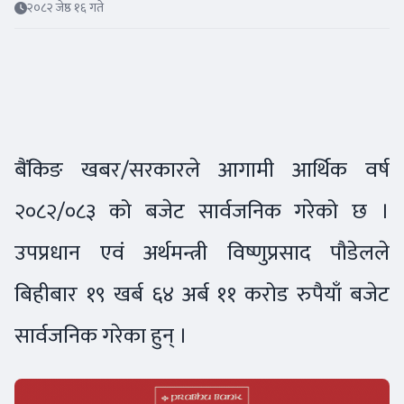
२०८२ जेष्ठ १६ गते
बैंकिङ खबर/सरकारले आगामी आर्थिक वर्ष
२०८२/०८३ को बजेट सार्वजनिक गरेको छ ।
उपप्रधान एवं अर्थमन्त्री विष्णुप्रसाद पौडेलले
बिहीबार १९ खर्ब ६४ अर्ब ११ करोड रुपैयाँ बजेट
सार्वजनिक गरेका हुन् ।