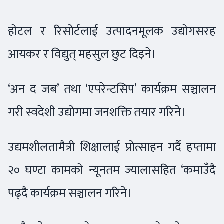
होटल र रिसोर्टलाई उत्पादनमूलक उद्योगसरह
आयकर र विद्युत् महसुल छुट दिइने।
‘अन द जब’ तथा ‘एपरेन्टसिप’ कार्यक्रम सञ्चालन
गरी स्वदेशी उद्योगमा जनशक्ति तयार गरिने।
उद्यमशीलतामैत्री शिक्षालाई प्रोत्साहन गर्दै हप्तामा
२० घण्टा कामको न्यूनतम ज्यालासहित ‘कमाउँदै
पढ्दै कार्यक्रम सञ्चालन गरिने।