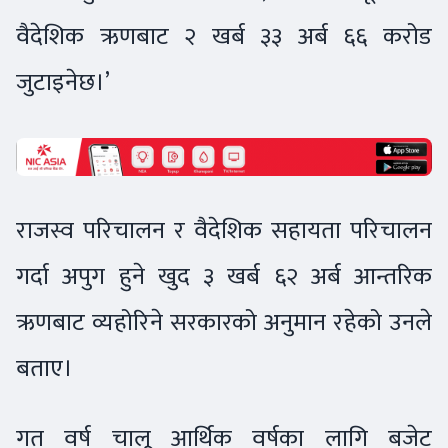
वैदेशिक ऋणबाट २ खर्ब ३३ अर्ब ६६ करोड
जुटाइनेछ।’
राजस्व परिचालन र वैदेशिक सहायता परिचालन
गर्दा अपुग हुने खुद ३ खर्ब ६२ अर्ब आन्तरिक
ऋणबाट व्यहोरिने सरकारको अनुमान रहेको उनले
बताए।
गत वर्ष चालू आर्थिक वर्षका लागि बजेट