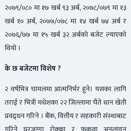
२०७९/०८० मा १७ खर्ब ९३ अर्ब, २०७८/०७९ मा १३
खर्ब १० अर्ब, २०७७/०७८ मा १४ खर्ब ७४ अर्ब र
२०७६/७७ मा १५ खर्ब ३२ अर्बको बजेट ल्याएको
थियो ।
के छ बजेटमा विशेष ?
२ वर्षभित्र चामलमा आत्मनिर्भर हुने। यसका लागि
तराई र भित्री मधेशका २२ जिल्लामा चैते धान खेती
प्रवद्र्धन गरिने । बैंक, वित्तीय र सहकारी संस्थाबाट
गरिने घरजग्गा रोक्का र फुकुवा अनलाइन