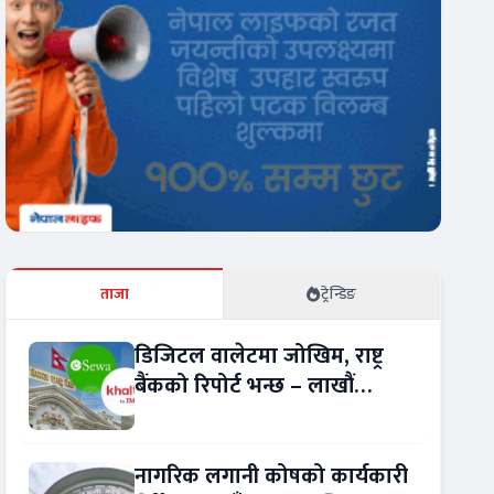
ताजा
ट्रेन्डिङ
डिजिटल वालेटमा जोखिम, राष्ट्र
बैंकको रिपोर्ट भन्छ – लाखौं
ग्राहकको विवरण अप्रमाणित !
नागरिक लगानी कोषको कार्यकारी