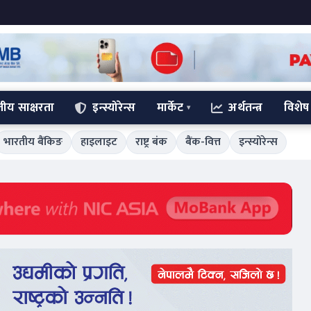
्तीय साक्षरता
इन्स्योरेन्स
मार्केट
अर्थतन्त्र
विशेष
भारतीय बैंकिङ
हाइलाइट
राष्ट्र बंक
बैंक-वित्त
इन्स्योरेन्स