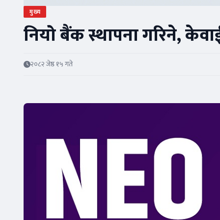
मुख्य
नियो बैंक स्थापना गरिने, केवा
२०८२ जेष्ठ १५ गते