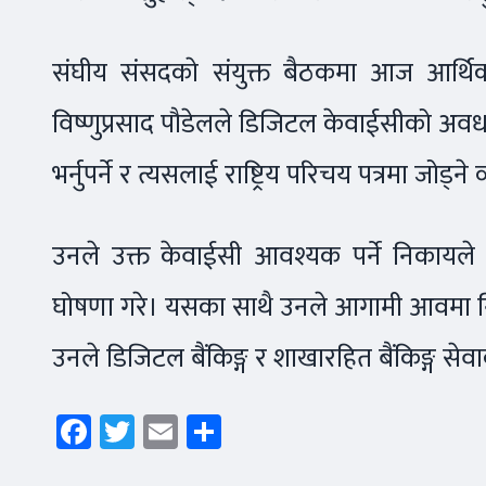
संघीय संसदकाे संयुक्त बैठकमा आज आर्थिक वर
विष्णुप्रसाद पौडेलले डिजिटल केवाईसीको अवधा
भर्नुपर्ने र त्यसलाई राष्ट्रिय परिचय पत्रमा जोड्न
उनले उक्त केवाईसी आवश्यक पर्ने निकायले
घोषणा गरे। यसका साथै उनले आगामी आवमा नियो
उनले डिजिटल बैंकिङ्ग र शाखारहित बैंकिङ्ग सेव
Facebook
Twitter
Email
Share