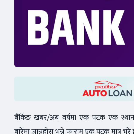
बैंकिङ खबर/अब वर्षमा एक पटक एक स्थानम
बारेमा जान्नुहोस् भन्ने फाराम एक पटक मात्र भर