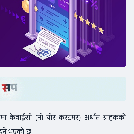
ा केवाईसी (नो योर कस्टमर) अर्थात ग्राहकको
े हुने भएको छ।