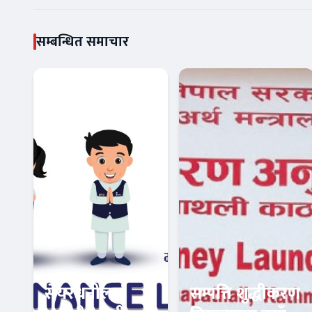
सम्बन्धित समाचार
सेयरधनीलाई
सम्पत्ति शुद्धीकरण