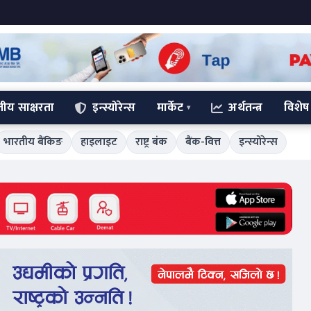
्तीय साक्षरता
इन्स्योरेन्स
मार्केट
अर्थतन्त्र
विशेष
भारतीय बैंकिङ
हाइलाइट
राष्ट्र बंक
बैंक-वित्त
इन्स्योरेन्स