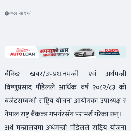
२०८२ जेष्ठ ९ गते
बैंकिङ खबर/उपप्रधानमन्त्री एवं अर्थमन्त्री
विष्णुप्रसाद पौडेलले आर्थिक वर्ष २०८२/८३ को
बजेटसम्बन्धी राष्ट्रिय योजना आयोगका उपाध्यक्ष र
नेपाल राष्ट्र बैंकका गभर्नरसँग परामर्श गरेका छन्।
अर्थ मन्त्रालयमा अर्थमन्त्री पौडेलले राष्ट्रिय योजना