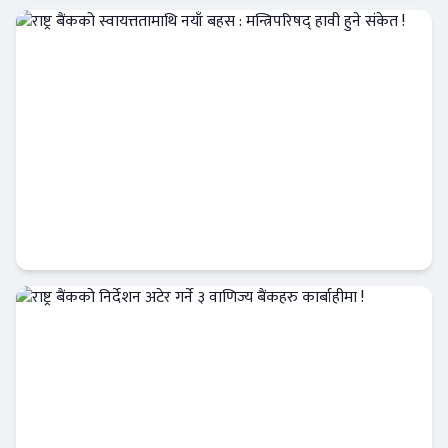
Banner News
राष्ट्र बैंकको स्वायत्ततामाथि नयाँ बहस : मन्त्रिपरिषद्
हावी हुने संकेत !
आजको विशेष