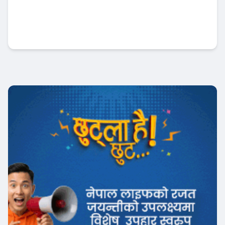
राष्ट्र बैंकको निर्देशन अटेर गर्ने ३ वाणिज्य बैंकहरु
कार्बाहीमा !
Banner News