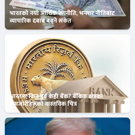
भारतको नयाँ आर्थिक रणनीति, भन्सार नीतिबाट
व्यापारिक दबाब बढ्ने संकेत
अन्तर्राष्ट्रिय बैंकिङ
भारतमा किन डुबे केही बैंक? बैंकिङ क्षेत्रका
कमजोरीहरूको वास्तविक चित्र
अन्तर्राष्ट्रिय बैंकिङ