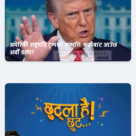
अमेरिकी राष्ट्रपति ट्रम्पको सम्पत्ति: कहाँबाट आउँछ
अर्बौं डलर?
अन्तर्राष्ट्रिय बैंकिङ