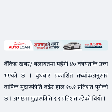
बैंकिङ खबर/ बेलायतमा महँगी ४० वर्षयताकै उच्च
भएको छ । बुधबार प्रकाशित तथ्यांकअनुसार
वार्षिक मुद्रास्फीति बढेर हाल १०.१ प्रतिशत पुगेको
छ । अगष्टमा मुद्रास्फीति ९.९ प्रतिशत रहेको थियो ।