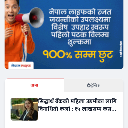
ताजा
ट्रेन्डिङ
सिद्धार्थ बैंकको महिला उद्यमीका लागि
विनाधितो कर्जा : १५ लाखसम्म कसरी
लिने ?