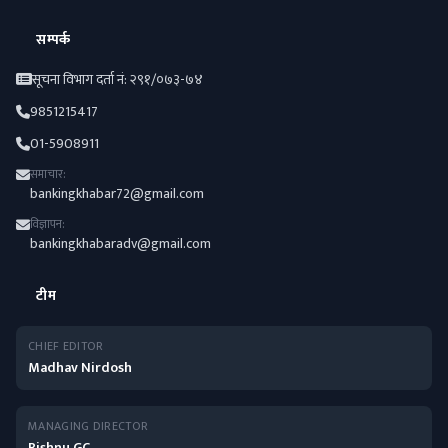
सम्पर्क
सूचना विभाग दर्ता नं: २९१/०७३-७४
9851215417
01-5908911
समाचार:
bankingkhabar72@gmail.com
विज्ञापन:
bankingkhabaradv@gmail.com
टीम
CHIEF EDITOR
Madhav Nirdosh
MANAGING DIRECTOR
Bishnu GC