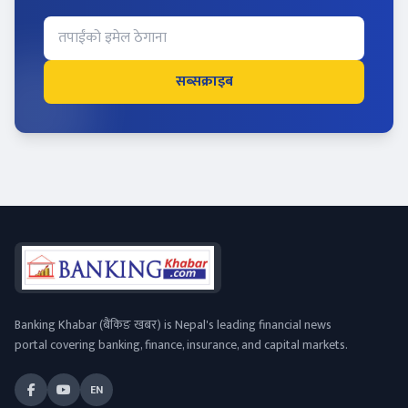
सब्सक्राइब
Banking Khabar (बैंकिङ खबर) is Nepal's leading financial news
portal covering banking, finance, insurance, and capital markets.
EN