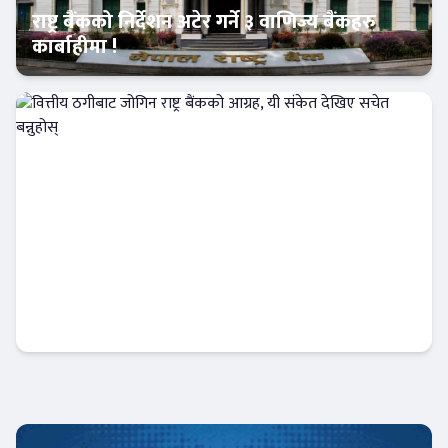
राष्ट्र बैंकको निर्देशन अटेर गर्ने ३ वाणिज्य बैंकहरु
कार्बाहीमा !
Banner News
वित्तीय ठगीबाट जोगिन राष्ट्र बैंकको आग्रह, यी संकेत
देखिए सचेत बन्नुहोस्
आजको विशेष