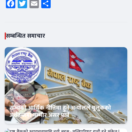
Facebook
Twitter
Email
Share
सम्बन्धित समाचार
राज्यको आर्थिक नीतिमा हुने अन्योलले मुलुकको
अर्थतन्त्रमा गम्भीर असर पार्ने
Banner News