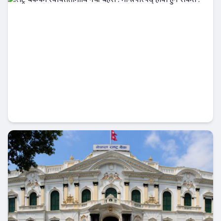
राष्ट्र बैंकको स्वायत्ततामाथि नयाँ बहस : मन्त्रिपरिषद्
हावी हुने संकेत !
आजको विशेष