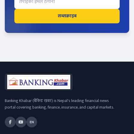
सब्सक्राइब
Banking Khabar (बैंकिङ खबर) is Nepal's leading financial news
portal covering banking, finance, insurance, and capital markets.
EN