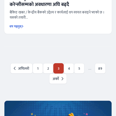
करेन्सीसम्मको अवधारणा अघि बढ्दै
बैंकिङ खबर / केन्द्रीय बैंकको उद्देश्य र कार्यलाई थप स्वयत्त बनाइने भएको छ ।
यसको तयारी...
थप पढ्नुस्
Posts
अघिल्लो
1
2
3
4
5
…
89
pagination
अर्को