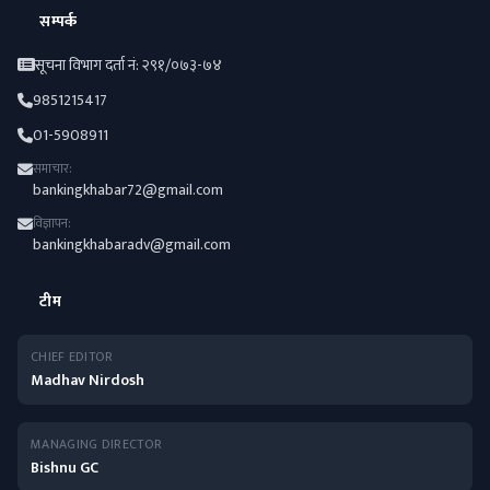
सम्पर्क
सूचना विभाग दर्ता नं: २९१/०७३-७४
9851215417
01-5908911
समाचार:
bankingkhabar72@gmail.com
विज्ञापन:
bankingkhabaradv@gmail.com
टीम
CHIEF EDITOR
Madhav Nirdosh
MANAGING DIRECTOR
Bishnu GC