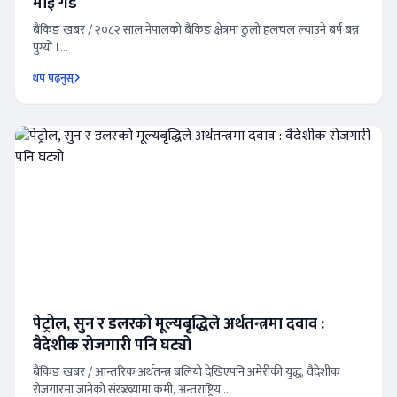
माई गड
बैंकिङ खबर / २०८२ साल नेपालको बैंकिङ क्षेत्रमा ठुलो हलचल ल्याउने बर्ष बन्न
पुग्यो ।...
थप पढ्नुस्
पेट्रोल, सुन र डलरको मूल्यबृद्धिले अर्थतन्त्रमा दवाव :
वैदेशीक रोजगारी पनि घट्यो
बैंकिङ खबर / आन्तरिक अर्थतन्त्र बलियो देखिएपनि अमेरीकी युद्ध, वैदेशीक
रोजगारमा जानेको संख्ख्यामा कमी, अन्तराष्ट्रिय...