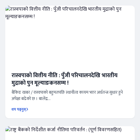
रास्वपाको वित्तीय नीति : पुँजी परिचालनदेखि भारतीय
मुद्राको पुन मूल्याङकनसम्म !
बैंकिङ खबर / रास्वपाको बहुमतपछि स्थायीत्व कायम भएर अर्थतन्त्र सुधार हुने
अपेक्षा बढेको छ । बालेंद्र...
थप पढ्नुस्