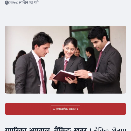
२०७८ आश्विन २३ गते
स्मारिका अग्रवाल, बैंकिङ खबर ।
बैंकिङ क्षेत्रमा