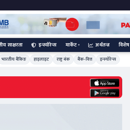
्तीय साक्षरता
इन्स्योरेन्स
मार्केट
अर्थतन्त्र
विशेष
भारतीय बैंकिङ
हाइलाइट
राष्ट्र बंक
बैंक-वित्त
इन्स्योरेन्स