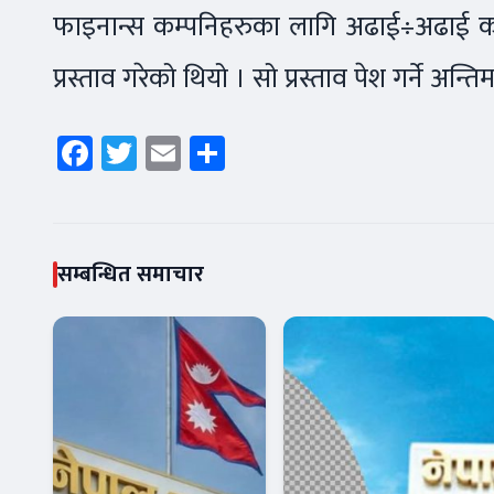
फाइनान्स कम्पनिहरुका लागि अढाई÷अढाई करो
प्रस्ताव गरेको थियो । सो प्रस्ताव पेश गर्ने अन
Facebook
Twitter
Email
Share
सम्बन्धित समाचार