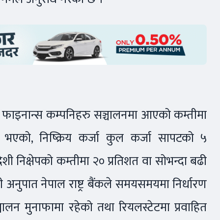
तथा फाइनान्स कम्पनिहरु सञ्चालनमा आएको कम्तीमा
म भएको, निष्क्रिय कर्जा कुल कर्जा सापटको ५
ेशी निक्षेपको कम्तीमा २० प्रतिशत वा सोभन्दा बढी
ँजी अनुपात नेपाल राष्ट्र बैंकले समयसमयमा निर्धारण
्चालन मुनाफामा रहेको तथा रियलस्टेटमा प्रवाहित