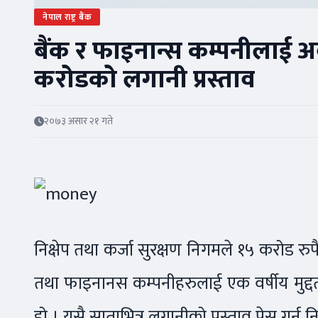
नेपाल राष्ट्र बैंक
बैंक र फाइनान्स कम्पनीलाई अव
करोडको लगानी प्रस्ताव
२०७३ असार २१ गते
निक्षेप तथा कर्जा सुरक्षण निगमले १५ करोड रुप
तथा फाइनानस कम्पनीहरुलाई एक वर्षीय मुद्दत
हो । यसै साताभित्र लगानीको प्रस्ताव पेस गर्न