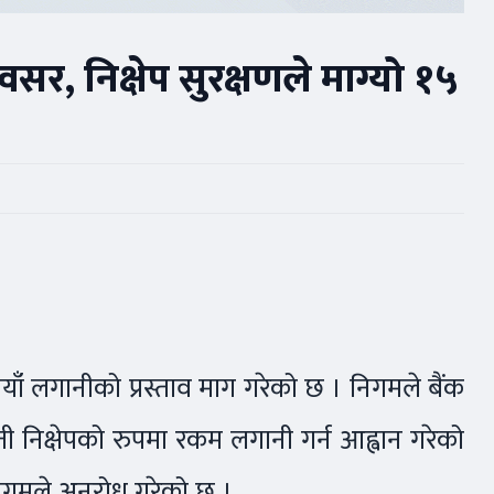
सर, निक्षेप सुरक्षणले माग्यो १५
ैयाँ लगानीको प्रस्ताव माग गरेको छ । निगमले बैंक
ी निक्षेपको रुपमा रकम लगानी गर्न आह्वान गरेको
 निगमले अनुरोध गरेको छ ।