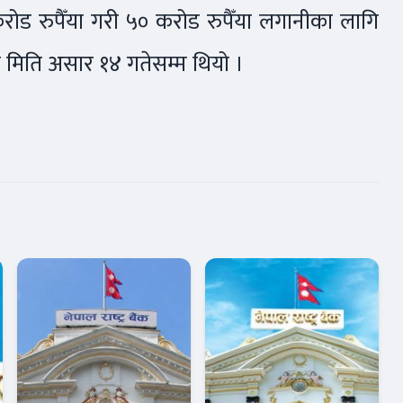
ड रुपैँया गरी ५० करोड रुपैँया लगानीका लागि
्तिम मिति असार १४ गतेसम्म थियो ।