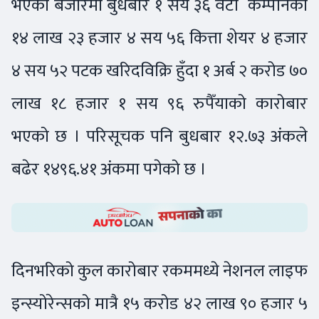
भएको बजारमा बुधबार १ सय ३६ वटा कम्पनिको
१४ लाख २३ हजार ४ सय ५६ कित्ता शेयर ४ हजार
४ सय ५२ पटक खरिदविक्रि हुँदा १ अर्ब २ करोड ७०
लाख १८ हजार १ सय ९६ रुपैँयाको कारोबार
भएको छ । परिसूचक पनि बुधबार १२.७३ अंकले
बढेर १४९६.४१ अंकमा पगेको छ ।
दिनभरिको कुल कारोबार रकममध्ये नेशनल लाइफ
इन्स्योरेन्सको मात्रै १५ करोड ४२ लाख ९० हजार ५