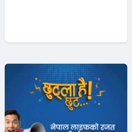
नेप्सेमा नयाँ नेतृत्वको खोजी सुरु, सीईओ नियुक्तिका
लागि खुल्यो आवेदन
अर्थतन्त्र