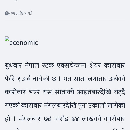
२०७३ जेष्ठ ५ गते
बुधबार नेपाल स्टक एक्सचेन्जमा शेयर कारोबार
फेरि १ अर्ब नाघेको छ । गत साता लगातार अर्बको
कारोबार भएर यस साताको आइतबारदेखि घट्दै
गएको कारोबार मंगलबारदेखि पुनः उकालो लागेको
हो । मंगलबार ७४ करोड ७४ लाखको कारोबार