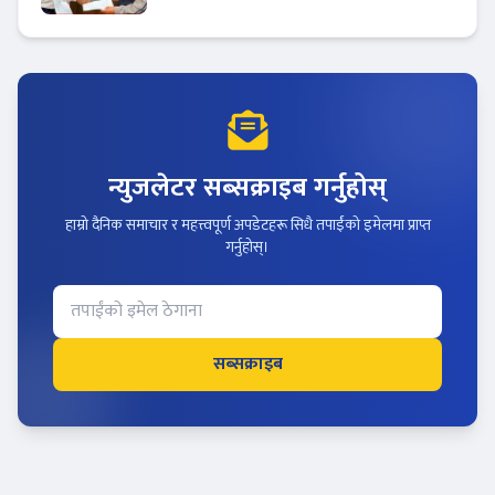
मर्चेन्ट नियुक्त
न्युजलेटर सब्सक्राइब गर्नुहोस्
हाम्रो दैनिक समाचार र महत्त्वपूर्ण अपडेटहरू सिधै तपाईंको इमेलमा प्राप्त
गर्नुहोस्।
सब्सक्राइब