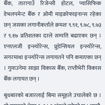
बैँक, तारागाउँ रिजेन्सी होटल, प्यासिफिक
डेभलपमेन्ट बैँक र ओमी माइक्रोफाइनान्स रहेका
छन् जसका लगानीकर्ताले क्रमशः ९.९१, ९.७८, ९.७३
र ९.१७ प्रतिशतका दरले सम्पत्ति बढाएका छन् ।
एनएलजी इन्स्योरेन्स, प्रुडेन्सियल इन्स्योरेन्स,
सगरमाथा इन्स्योरेन्स लगायतने पनि कमाएका छन्
। गुमाउनेमा साझा विकास बैँक, राप्तीभेरी विकास
बैँक लगायत छन् ।
बुधबारको बजारलाई बिमा समूहले उचालेको छ ।