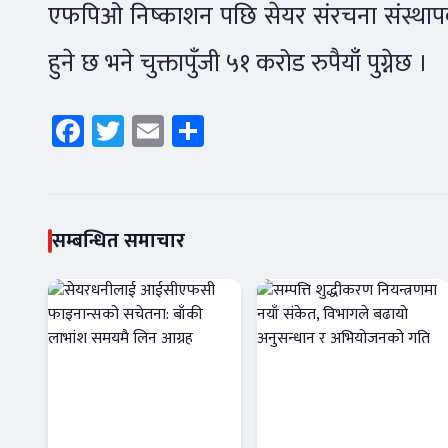
एफपिओ निष्काशन पछि सेयर संरचना संस्थापक
हुने छ भने चुक्तापुँजी ५१ करोड रुपैयाँ पुग्नेछ ।
Facebook
Twitter
Email
Share
सम्बन्धित समाचार