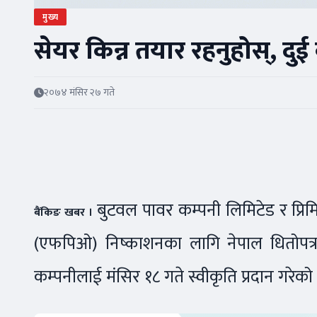
मुख्य
सेयर किन्न तयार रहनुहोस्, द
२०७४ मंसिर २७ गते
बुटवल पावर कम्पनी लिमिटेड र प्रिमि
बैंकिङ खबर ।
(एफपिओ) निष्काशनका लागि नेपाल धितोपत्र बोर
कम्पनीलाई मंसिर १८ गते स्वीकृति प्रदान गरेको