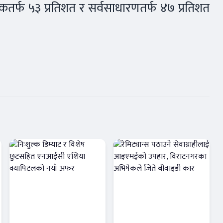
तर्फ ५३ प्रतिशत र सर्वसाधारणतर्फ ४७ प्रतिशत