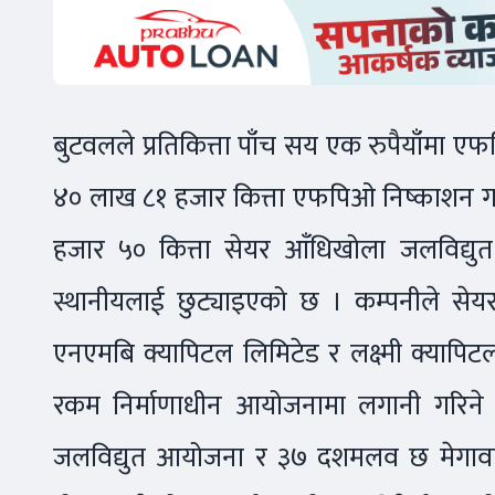
बुटवलले प्रतिकित्ता पाँच सय एक रुपैयाँमा ए
४० लाख ८१ हजार कित्ता एफपिओ निष्काशन गर्द
हजार ५० कित्ता सेयर आँधिखोला जलविद्युत 
स्थानीयलाई छुट्याइएको छ । कम्पनीले सेयर 
एनएमबि क्यापिटल लिमिटेड र लक्ष्मी क्या
रकम निर्माणाधीन आयोजनामा लगानी गरिने 
जलविद्युत आयोजना र ३७ दशमलव छ मेगावाटक