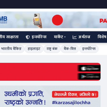
्तीय साक्षरता
इन्स्योरेन्स
मार्केट
अर्थतन्त्र
विशेष
भारतीय बैंकिङ
हाइलाइट
राष्ट्र बंक
बैंक-वित्त
इन्स्योरेन्स