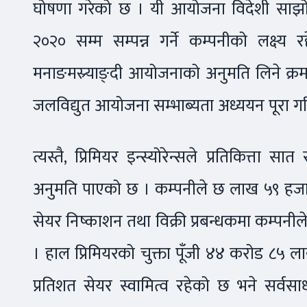
घोषणा गरेको छ । यी आयोजना विदेशी साझोद
२०२० सम्म सम्पन्न गर्ने कम्पनीको लक्ष
मनाङमस्र्याङ्दी आयोजनाको अनुमति लिने क्
जलविद्युत आयोजना सम्भाब्यता अध्ययन पूरा 
त्यस्तै, प्रिमियर इन्स्योरेन्सले प्रतिकित्त
अनुमति पाएको छ । कम्पनीले छ लाख ५९ हजार
सेयर निष्काशन तथा विक्री प्रबन्धकमा कम्पनी
। हाल प्रिमियरको चुक्ता पूँजी ४४ करोड ८५ 
प्रतिशत सेयर स्वामित्व रहेको छ भने सर्व