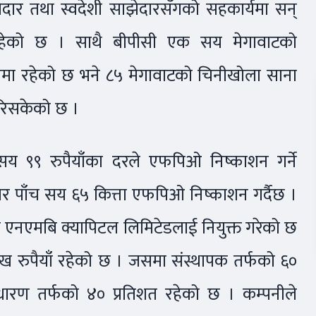
ार तथा स्वदेशी साझेदारसँगको सहकार्यमा सन्
्य रहेको छ । साथै बीपीसी एक सय मेगावाटको
रममा रहेको छ भने ८५ मेगावाटको चिनीखोला साना
गरिसकेको छ ।
ा सात सय ९९ रुपैयाँका दरले एफपिओ निष्काशन गर्ने
 पाँच सय ६५ कित्ता एफपिओ निष्काशन गर्दैछ ।
ले एनएमबि क्यापिटल लिमिटेडलाई नियुक्त गरेको छ
लाख रुपैयाँ रहेको छ । जसमा संस्थापक तर्फको ६०
साधारण तर्फको ४० प्रतिशत रहेको छ । कम्पनीले