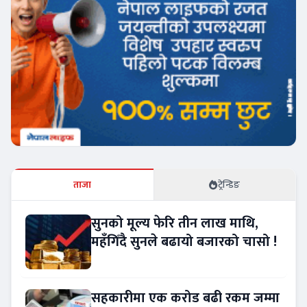
ताजा
ट्रेन्डिङ
सुनको मूल्य फेरि तीन लाख माथि,
महँगिँदै सुनले बढायो बजारको चासो !
सहकारीमा एक करोड बढी रकम जम्मा