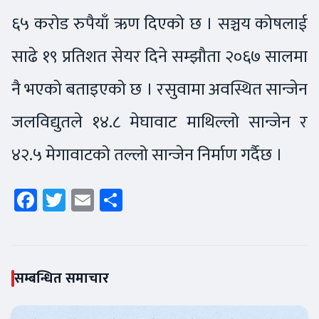
६५ करोड रुपैयाँ ऋण दिएको छ । सञ्चय कोषलाई
साढे १९ प्रतिशत सेयर दिने सम्झौता २०६७ सालमा
नै भएको बताइएको छ । रसुवामा अवस्थित सान्जेन
जलविद्युतले १४.८ मेघावाट माथिल्लो सान्जेन र
४२.५ मेगावाटको तल्लो सान्जेन निर्माण गर्दैछ ।
Facebook
Twitter
Email
Share
सम्बन्धित समाचार