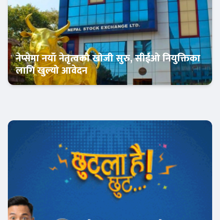
नेप्सेमा नयाँ नेतृत्वको खोजी सुरु, सीईओ नियुक्तिका
लागि खुल्यो आवेदन
अर्थतन्त्र