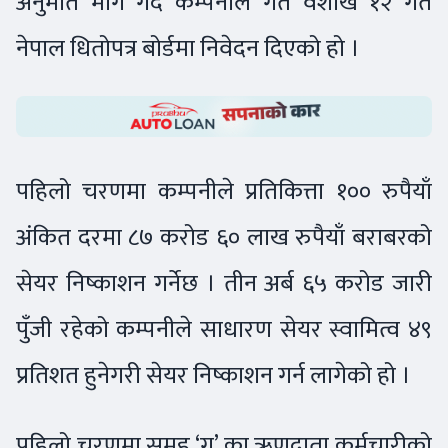
अनुमति माग गर्दै कम्पनीले गत वैशाख १२ गते
नेपाल धितोपत्र बोर्डमा निवेदन दिएको हो ।
पहिलो चरणमा कम्पनीले प्रतिकित्ता १०० रुपैयाँ
अंकित दरमा ८७ करोड ६० लाख रुपैयाँ बराबरको
सेयर निष्काशन गर्नेछ । तीन अर्ब ६५ करोड जारी
पुँजी रहेको कम्पनीले साधारण सेयर स्वामित्व ४९
प्रतिशत हुनेगरी सेयर निष्काशन गर्न लागेको हो ।
पहिलो चरणमा समूह ‘ग’ का ऋणदाता कर्मचारीको