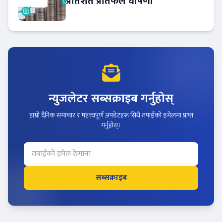
प्रतिशत प्रतिफल घोषणा
न्युजलेटर सब्सक्राइब गर्नुहोस्
हाम्रो दैनिक समाचार र महत्त्वपूर्ण अपडेटहरू सिधै तपाईंको इमेलमा प्राप्त
गर्नुहोस्।
सब्सक्राइब