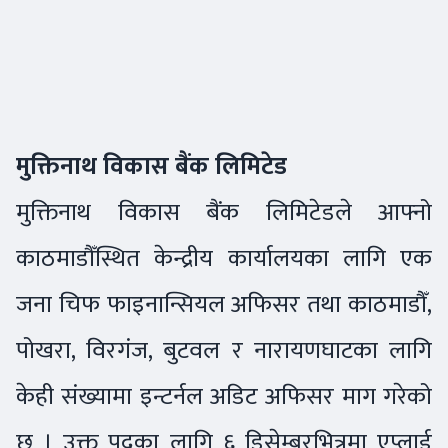
मुक्तिनाथ विकास बैंक लिमिटेड
मुक्तिनाथ विकास बैंक लिमिटेडले आफ्नो
काठमाडौँस्थित केन्द्रीय कार्यालयका लागि एक
जना चिफ फाइनान्सियल अफिसर तथा काठमाडौँ,
पोखरा, विरगंज, बुटवल र नारायणघाटका लागि
केही संख्यामा इन्टर्नल अडिट अफिसर माग गरेको
छ । उक्त पदका लागि ६ डिसेम्बरभित्रमा एप्लाई