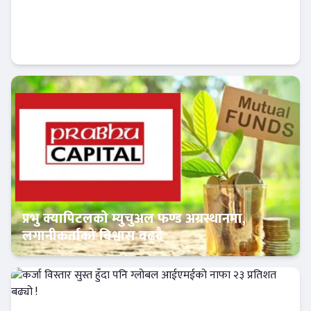
पुँजीगत खर्च बढाउन सरकारको तीन सूत्रीय सुधार,
मन्त्रालयलाई रकमान्तरको अधिकार
Banner News
प्रभु क्यापिटलको म्युचुअल फण्ड अग्रस्थानमा,
लगानीकर्ताको विश्वास बढ्दै
Banner News