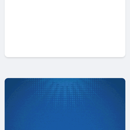
कर्जा विस्तार सुस्त हुँदा पनि ग्लोबल आईएमईको
नाफा २३ प्रतिशत बढ्यो !
Banner News