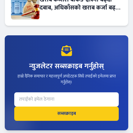
दबाब, अधिकाँसको खराब कर्जा बढ्दो
!
न्युजलेटर सब्सक्राइब गर्नुहोस्
हाम्रो दैनिक समाचार र महत्त्वपूर्ण अपडेटहरू सिधै तपाईंको इमेलमा प्राप्त
गर्नुहोस्।
सब्सक्राइब