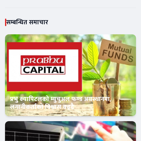
सम्बन्धित समाचार
प्रभु क्यापिटलको म्युचुअल फण्ड अग्रस्थानमा,
लगानीकर्ताको विश्वास बढ्दै
Banner News