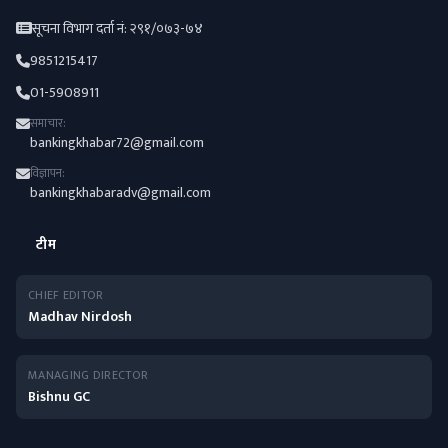
सूचना विभाग दर्ता नं: २९१/०७३-७४
9851215417
01-5908911
समाचार:
bankingkhabar72@gmail.com
विज्ञापन:
bankingkhabaradv@gmail.com
टीम
CHIEF EDITOR
Madhav Nirdosh
MANAGING DIRECTOR
Bishnu GC