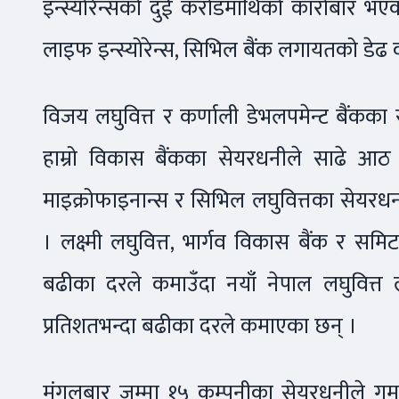
इन्स्योरेन्सको दुई करोडमाथिको कारोबार भएको छ
लाइफ इन्स्योरेन्स, सिभिल बैंक लगायतको ड
विजय लघुवित्त र कर्णाली डेभलपमेन्ट बैंकका
हाम्रो विकास बैंकका सेयरधनीले साढे आठ 
माइक्रोफाइनान्स र सिभिल लघुवित्तका सेयरध
। लक्ष्मी लघुवित्त, भार्गव विकास बैंक र सम
बढीका दरले कमाउँदा नयाँ नेपाल लघुवित्
प्रतिशतभन्दा बढीका दरले कमाएका छन् ।
मंगलबार जम्मा १५ कम्पनीका सेयरधनीले गुम