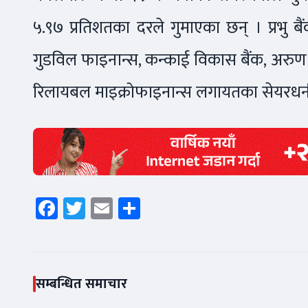
५.९७ प्रतिशतका दरले गुमाएका छन् । प्रभु बैंक 
गुडविल फाइनान्स, कन्काई विकास बैंक, अरुण भ्
रिलायबल माइक्रोफाइनान्स लगायतका सेयरधनी
Facebook
Twitter
Email
Share
सम्बन्धित समाचार