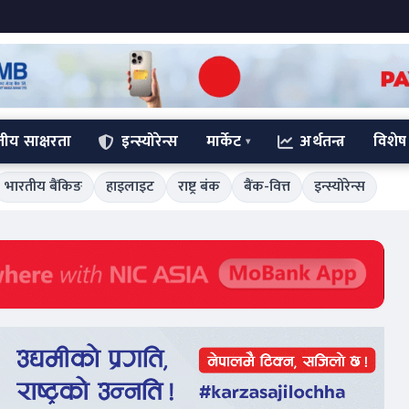
्तीय साक्षरता
इन्स्योरेन्स
मार्केट
अर्थतन्त्र
विशेष
भारतीय बैंकिङ
हाइलाइट
राष्ट्र बंक
बैंक-वित्त
इन्स्योरेन्स