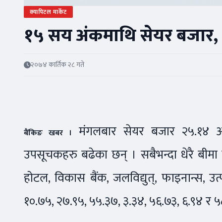
क्यापिटल मार्केट
१५ सय अंकमाथि सेयर बजार, 
२०७४ कार्तिक २८ गते
मंगलबार सेयर बजार २५.१४ अं
बैंकिङ खबर ।
उपसूचकहरु बढेका छन् । सबैभन्दा धेरै बीमा 
होटल, विकास बैंक, जलविद्युत्, फाइनान्स, उत
१०.७५, २७.९५, ५५.३७, ३.३४, ५६.७३, ६.९४ र 