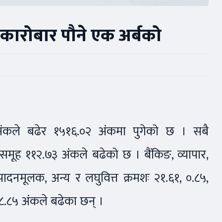
कारोबार पौने एक अर्बको
कले बढेर १५१६.०२ अंकमा पुगेको छ । सबै
समूह ११२.७३ अंकले बढेको छ । बैंकिङ, व्यापार,
्पादनमूलक, अन्य र लघुवित्त क्रमशः २१.६१, ०.८५,
५८.८५ अंकले बढेका छन् ।