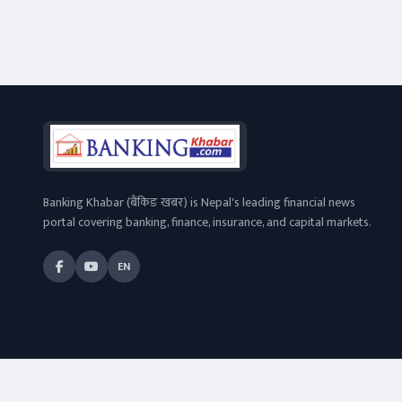
विश्वास बढ्दै
Banking Khabar (बैंकिङ खबर) is Nepal's leading financial news
portal covering banking, finance, insurance, and capital markets.
EN
© 2026
Banking Khabar
. All rights reserved.