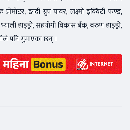
प्रोमोटर, ङादी ग्रुप पावर, लक्ष्मी इक्विटी फण्ड,
याली हाइड्रो, सहयोगी विकास बैंक, बरुण हाइड्रो,
ले पनि गुमाएका छन् ।