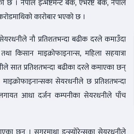
 । नेपाल इन्भेष्टमेन्ट बैंक, एभरेष्ट बैंक, नेपाल
ेढ करोडमाथिको कारोबार भएको छ ।
 सेयरधनीले नौ प्रतिशतभन्दा बढीक दरले कमाउँदा
तथा किसान माइक्रोफाइनान्स, महिला सहयात्रा
नीले सात प्रतिशतभन्दा बढीका दरले कमाएका छन्
िट माइक्रोफाइनान्सका सेयरधनीले छ प्रतिशतभन्दा
त लगायत आधा दर्जन कम्पनीका सेयरधनीले पाँच
ाएका छन् । सगरमाथा इन्स्योरेन्सका सेयरधनीले