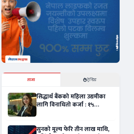
ताजा
ट्रेन्डिङ
सिद्धार्थ बैंकको महिला उद्यमीका
लागि विनाधितो कर्जा : १५
लाखसम्म कसरी लिने ?
सुनको मूल्य फेरि तीन लाख माथि,