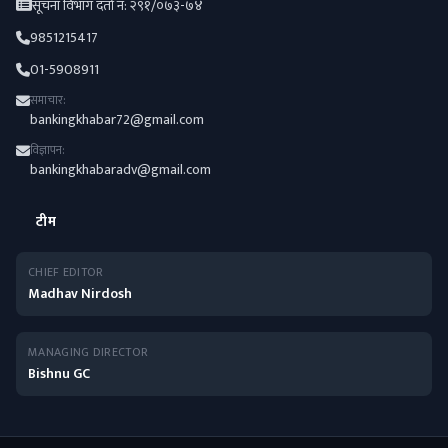
सूचना विभाग दर्ता नं: २९१/०७३-७४
9851215417
01-5908911
समाचार:
bankingkhabar72@gmail.com
विज्ञापन:
bankingkhabaradv@gmail.com
टीम
CHIEF EDITOR
Madhav Nirdosh
MANAGING DIRECTOR
Bishnu GC