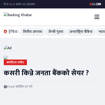
EN
|
ट्रेन्डिङ:
वित्तीय अपराध
जेन्जी पुस्ता
अन्तर्राष्ट्रिय बैंकिङ
भारत
क्यापिटल मार्केट
कसरी किन्ने जनता बैंकको सेयर ?
२०७४ कार्तिक ११ गते