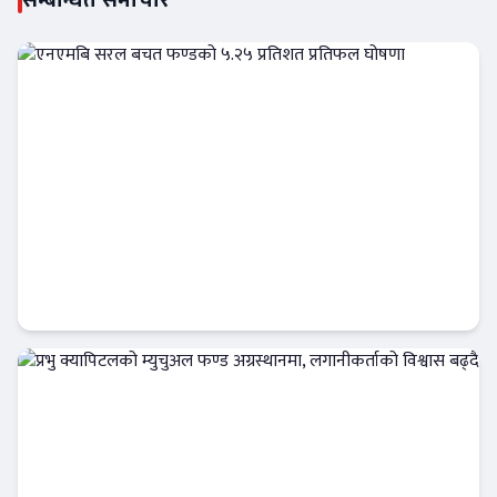
सम्बन्धित समाचार
एनएमबि सरल बचत फण्डको ५.२५ प्रतिशत प्रतिफल
घोषणा
क्यापिटल मार्केट