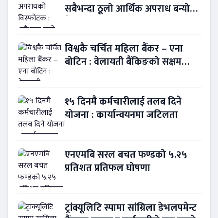
सबैभन्दा ठूलो आर्थिक अपराध बन्यो
बैंकिङ कसुर
विश्वकै चर्चित महिला बैंकर – एना
बोटिन : वेलायती बैंकिङको सक्षम
नेतृत्व !
१५ दिनमै कर्मचारीलाई तलब दिने
योजना : कार्यान्वयनमा जटिलता
एनएमबि सरल बचत फण्डको ५.२५
प्रतिशत प्रतिफल घोषणा
ट्रांक्यूलिटि स्पामा सांग्रिला डेभलपमेन्ट