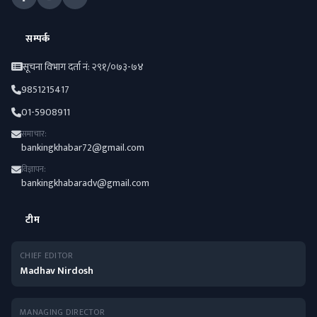
सम्पर्क
सूचना विभाग दर्ता नं: २९१/०७३-७४
9851215417
01-5908911
समाचार:
bankingkhabar72@gmail.com
विज्ञापन:
bankingkhabaradv@gmail.com
टीम
CHIEF EDITOR
Madhav Nirdosh
MANAGING DIRECTOR