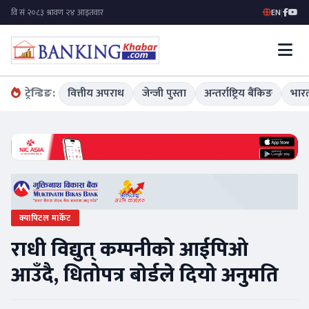
EN
|
ट्रेन्डिङ:
वित्तीय अपराध
जेन्जी पुस्ता
अन्तर्राष्ट्रिय बैंकिङ
भारत
क्यापिटल मार्केट
राधी विद्युत् कम्पनीको आईपिओ
आउँदै, धितोपत्र बोर्डले दियो अनुमति