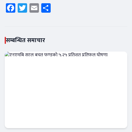
Facebook
Twitter
Email
Share
सम्बन्धित समाचार
एनएमबि सरल बचत फण्डको ५.२५ प्रतिशत प्रतिफल
घोषणा