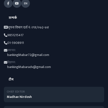
EN
सम्पर्क
सूचना विभाग दर्ता नं: २९१/०७३-७४
9851215417
01-5908911
समाचार:
bankingkhabar72@gmail.com
विज्ञापन:
bankingkhabaradv@gmail.com
टीम
CHIEF EDITOR
Madhav Nirdosh