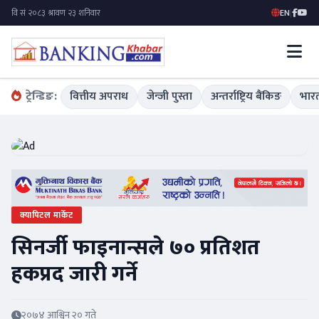
EN
|
ट्रेन्डिङ:
वित्तीय अपराध
जेन्जी पुस्ता
अन्तर्राष्ट्रिय बैंकिङ
भारत
क्यापिटल मार्केट
सिनर्जी फाइनान्सले ७० प्रतिशत
हकप्रद जारी गर्ने
२०७४ आश्विन २० गते