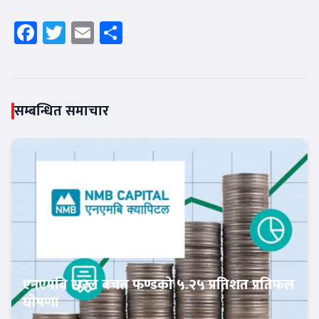
Facebook
Twitter
Email
Share
सम्बन्धित समाचार
एनएमबि सरल बचत फण्डको ५.२५ प्रतिशत प्रतिफल
घोषणा