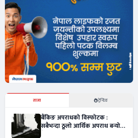
ताजा
ट्रेन्डिङ
बैंकिङ अपराधको विस्फोटक :
सबैभन्दा ठूलो आर्थिक अपराध बन्यो
बैंकिङ कसुर