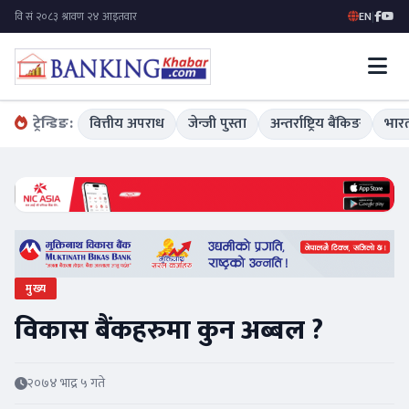
EN
|
ट्रेन्डिङ:
वित्तीय अपराध
जेन्जी पुस्ता
अन्तर्राष्ट्रिय बैंकिङ
भारत
मुख्य
विकास बैंकहरुमा कुन अब्बल ?
२०७४ भाद्र ५ गते