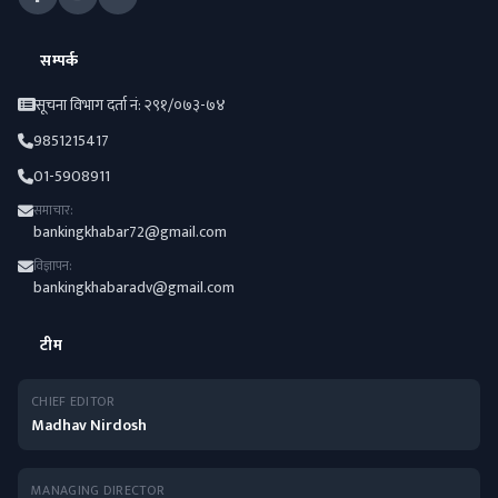
सम्पर्क
सूचना विभाग दर्ता नं: २९१/०७३-७४
9851215417
01-5908911
समाचार:
bankingkhabar72@gmail.com
विज्ञापन:
bankingkhabaradv@gmail.com
टीम
CHIEF EDITOR
Madhav Nirdosh
MANAGING DIRECTOR