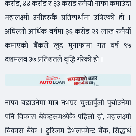
करोड, ४४ करोड र ३३ करोड रुपैयाँ नाफा कमाउँदा
महालक्ष्मी उनीहरुकै प्रतिष्पर्धामा उत्रिएको हो ।
अघिल्लो आर्थिक वर्षमा ३६ करोड २९ लाख रुपैयाँ
कमाएको बैंकले खुद मुनाफामा गत वर्ष ९५
दशमलव ३७ प्रतिशतले वृद्धि गरेको हो ।
नाफा बढाउनेमा मात्र नभएर चुक्तापुँजी पुर्याउनेमा
पनि विकास बैंकहरुमध्येकै पहिलो हो, महालक्ष्मी
विकास बैंक । टुरिजम डेभलपमेन्ट बैंक, सिद्धार्थ