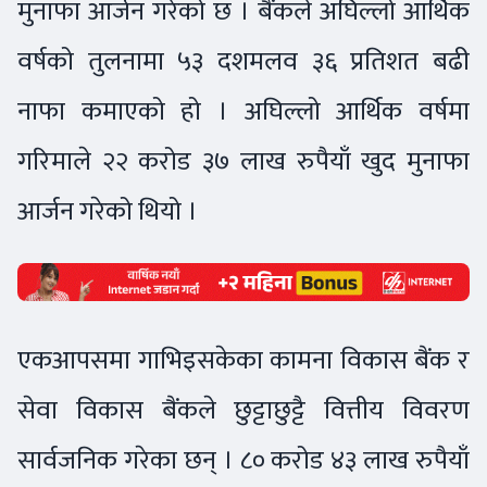
मुनाफा आर्जन गरेको छ । बैंकले अघिल्लो आर्थिक
वर्षको तुलनामा ५३ दशमलव ३६ प्रतिशत बढी
नाफा कमाएको हो । अघिल्लो आर्थिक वर्षमा
गरिमाले २२ करोड ३७ लाख रुपैयाँ खुद मुनाफा
आर्जन गरेको थियो ।
एकआपसमा गाभिइसकेका कामना विकास बैंक र
सेवा विकास बैंकले छुट्टाछुट्टै वित्तीय विवरण
सार्वजनिक गरेका छन् । ८० करोड ४३ लाख रुपैयाँ