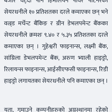
बजार घट्दा पनि हिमालयन पावर पार्टनरका
सेयरधनीले १० प्रतिशतका दरले कमाएका छन् भने
वल्र्ड मर्चेन्ट बैंकिङ र ग्रीन डेभलपमेन्ट बैंकका
सेयरधनीले क्रमशः ९.४० र ५.३५ प्रतिशतका दरले
कमाएका छन् । गुहेश्वरी फाइनान्स, लक्ष्मी बैंक,
सांग्रिला डेभलपमेन्ट बैंक, अरुण भ्याली हाइड्रो,
रिलायन्स फाइनान्स, आईसीएफसी फाइनान्स, रिडी
हाइड्रो लगायतका सेयरधनीले पनि कमाएका छन् ।
यता, गुमाउने कम्पनीहरुको अग्रस्थानमा रहेको