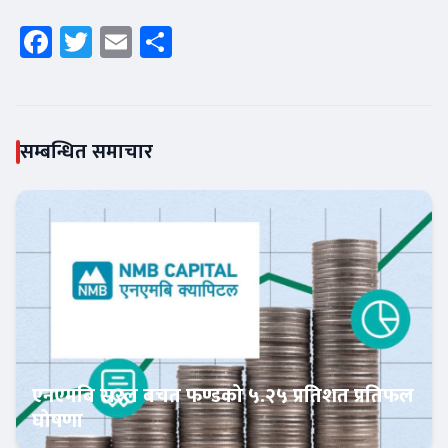
Facebook
Twitter
Email
Share
सम्बन्धित समाचार
एनएमबि सरल बचत फण्डको ५.२५ प्रतिशत प्रतिफल
घोषणा