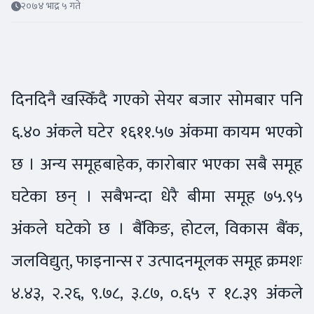
२०७४ भाद्र ५ गते
दिनदिनै खस्किँदै गएको सेयर बजार सोमबार पनि
६.४० अंकले घटेर १६११.५७ अंकमा कायम भएको
छ । अन्य समूहबाहेक, कारोबार भएका सबै समूह
घटेका छन् । सबैभन्दा धेरै बीमा समूह ७५.९५
अंकले घटेको छ । बैंकिङ, होटल, विकास बैंक,
जलविद्युत्, फाइनान्स र उत्पादनमूलक समूह क्रमशः
४.४३, २.२६, ९.७८, ३.८७, ०.६५ र १८.३९ अंकले