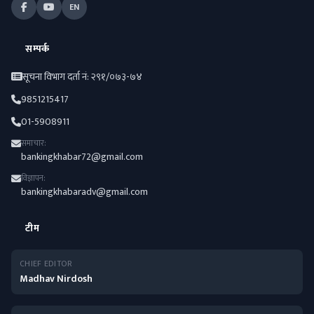
EN
सम्पर्क
सूचना विभाग दर्ता नं: २९१/०७३-७४
9851215417
01-5908911
समाचार:
bankingkhabar72@gmail.com
विज्ञापन:
bankingkhabaradv@gmail.com
टीम
CHIEF EDITOR
Madhav Nirdosh