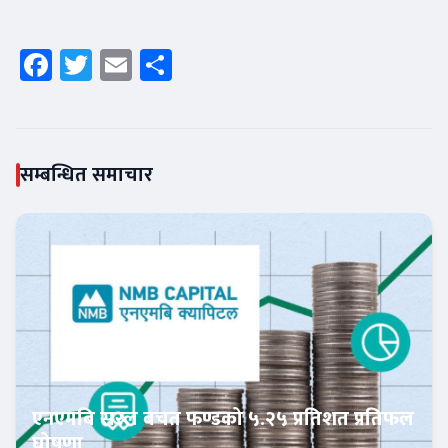
Facebook
Twitter
Email
Share
सम्बन्धित समाचार
एनएमबि सरल बचत फण्डको ५.२५ प्रतिशत प्रतिफल
घोषणा