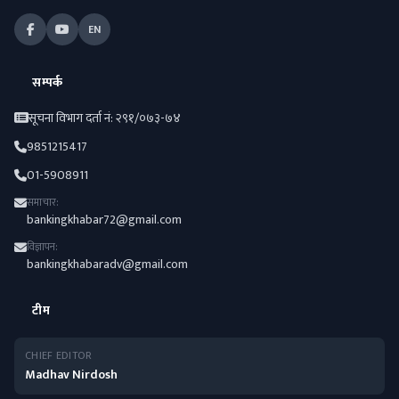
EN
सम्पर्क
सूचना विभाग दर्ता नं: २९१/०७३-७४
9851215417
01-5908911
समाचार:
bankingkhabar72@gmail.com
विज्ञापन:
bankingkhabaradv@gmail.com
टीम
CHIEF EDITOR
Madhav Nirdosh