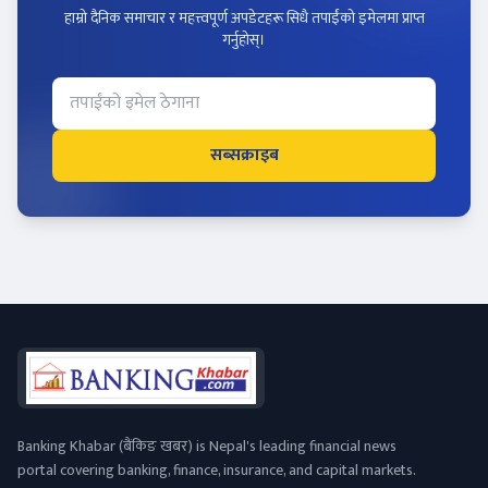
हाम्रो दैनिक समाचार र महत्त्वपूर्ण अपडेटहरू सिधै तपाईंको इमेलमा प्राप्त
गर्नुहोस्।
सब्सक्राइब
Banking Khabar (बैंकिङ खबर) is Nepal's leading financial news
portal covering banking, finance, insurance, and capital markets.