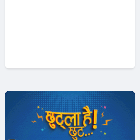
पूँजी बजार सुधारमा सरकारको जोड, सेबोनलाई
अर्थमन्त्रीको स्पष्ट निर्देशन
अर्थतन्त्र