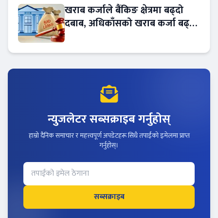
खराब कर्जाले बैंकिङ क्षेत्रमा बढ्दो
दबाब, अधिकाँसको खराब कर्जा बढ्दो
!
न्युजलेटर सब्सक्राइब गर्नुहोस्
हाम्रो दैनिक समाचार र महत्त्वपूर्ण अपडेटहरू सिधै तपाईंको इमेलमा प्राप्त
गर्नुहोस्।
सब्सक्राइब