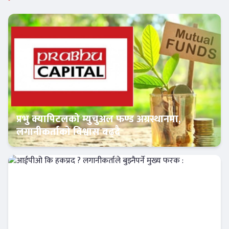
प्रभु क्यापिटलको म्युचुअल फण्ड अग्रस्थानमा,
लगानीकर्ताको विश्वास बढ्दै
Banner News