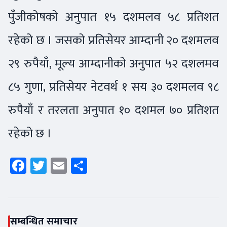
पुँजीकोषको अनुपात १५ दशमलव ५८ प्रतिशत
रहेको छ । जसको प्रतिसेयर आम्दानी २० दशमलव
२९ रुपैयाँ, मूल्य आम्दानीको अनुपात ५२ दशलमव
८५ गुणा, प्रतिसेयर नेटवर्थ १ सय ३० दशमलव ९८
रुपैयाँ र तरलता अनुपात १० दशमल ७० प्रतिशत
रहेको छ ।
Facebook
Twitter
Email
Share
सम्बन्धित समाचार