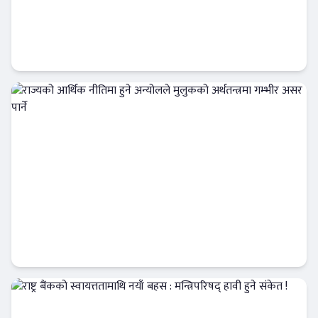
नियामकीय व्यवस्था उल्लंघन : राष्ट्र बैंकको
कारबाहीमा ९ वाणिज्य बैंक
आजको विशेष
राज्यको आर्थिक नीतिमा हुने अन्योलले मुलुकको
अर्थतन्त्रमा गम्भीर असर पार्ने
Banner News