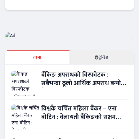
कार्बाहीमा !
Banner News
ताजा
ट्रेन्डिङ
बैंकिङ अपराधको विस्फोटक :
सबैभन्दा ठूलो आर्थिक अपराध बन्यो
बैंकिङ कसुर
विश्वकै चर्चित महिला बैंकर – एना
बोटिन : वेलायती बैंकिङको सक्षम
नेतृत्व !