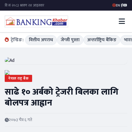
EN
|
ट्रेन्डिङ:
वित्तीय अपराध
जेन्जी पुस्ता
अन्तर्राष्ट्रिय बैंकिङ
भारत
नेपाल राष्ट्र बैंक
साढे १० अर्बको ट्रेजरी बिलका लागि
बोलपत्र आह्वान
२०७३ चैत्र ६ गते