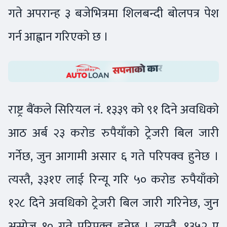
गते अपरान्ह ३ बजेभित्रमा शिलबन्दी बोलपत्र पेश
गर्न आह्वान गरिएको छ ।
राष्ट्र बैंकले सिरियल नं. १३३९ को ९१ दिने अवधिको
आठ अर्ब २३ करोड रुपैयाँको ट्रेजरी बिल जारी
गर्नेछ, जुन आगामी असार ६ गते परिपक्व हुनेछ ।
त्यस्तै, ३३१ए लाई रिन्यू गरि ५० करोड रुपैयाँको
१२८ दिने अवधिको ट्रेजरी बिल जारी गरिनेछ, जुन
असोज १० गते परिपक्व हुनेछ । त्यस्तै, १३५२ ए