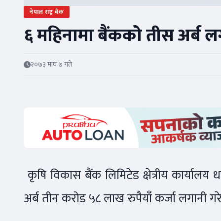
नेपाल राष्ट्र बैंक
६ महिनामा बैंकको तीस अर्ब ल
२०७३ माघ ७ गते
कृषि विकास बैंक लिमिटेड क्षेत्रीय कार्यालय
अर्ब तीन करोड ५८ लाख रुपैयाँ कर्जा लगानी ग