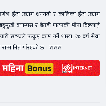
 गणेश इँटा उद्योग धनगढी र कालिका इँटा उद्योग
हुमुखी क्याम्पस र बैतडी पाटनकी मीना विष्टलाई
चारी सङ्घले उत्कृष्ट काम गर्ने शाखा, २० वर्ष सेवा
द्वार सम्मानित गरिएको छ । रासस