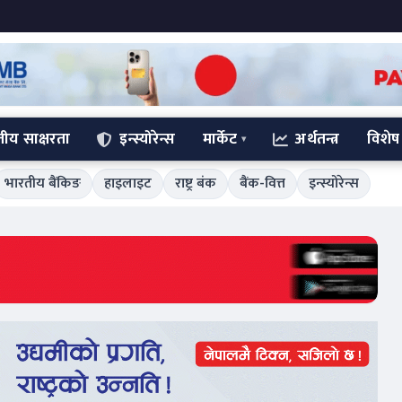
्तीय साक्षरता
इन्स्योरेन्स
मार्केट
अर्थतन्त्र
विशेष
भारतीय बैंकिङ
हाइलाइट
राष्ट्र बंक
बैंक-वित्त
इन्स्योरेन्स