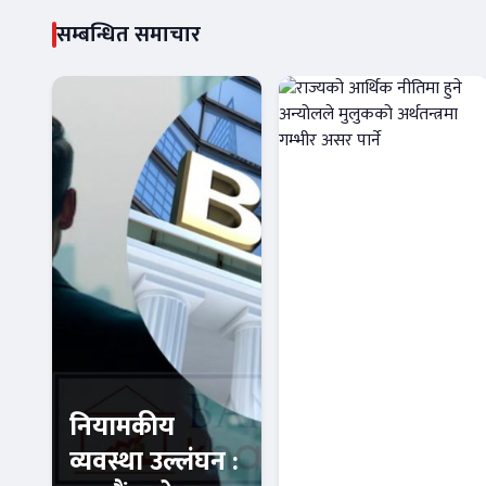
सम्बन्धित समाचार
नियामकीय
राज्यको आर्थिक
व्यवस्था उल्लंघन :
नीतिमा हुने