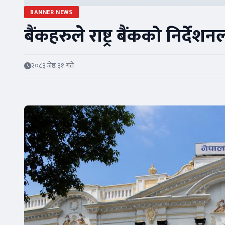
BANNER NEWS
बैंकहरुले राष्ट्र बैंकको निर्दे
२०८३ जेष्ठ ३१ गते