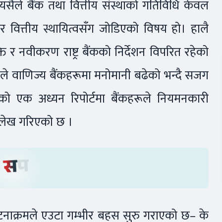
छ। त्यसैले बैंक तथा वित्तीय संस्थाको गतिविधि केवल
र र वित्तीय स्थायित्वसँग जोडिएको विषय हो। हालै
्ति र नवीकरण राष्ट्र बैंकको निर्देशन विपरित रहेको
ंकले वाणिज्य बैंकहरूमा मनोमानी बढेको भन्दै सजग
ंकको एक अध्यन रिपोर्टमा बैंकहरूले नियमनकारी
्लेख गरिएको छ ।
 घटनाक्रमले एउटा गम्भीर बहस सुरु गराएको छ– के