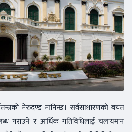
र्थतन्त्रको मेरुदण्ड मानिन्छ। सर्वसाधारणको बचत
ा उपलब्ध गराउने र आर्थिक गतिविधिलाई चलायमान