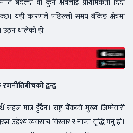
णनीति बदल्दा वा कुनै क्षेत्रलाई प्राथमिकता दिँदा
्छ। यही कारणले पछिल्लो समय बैंकिङ क्षेत्रमा
श्न उठ्न थालेको हो।
क रणनीतिबीचको द्वन्द्व
 सहज मात्र हुँदैन। राष्ट्र बैंकको मुख्य जिम्मेवारी
ख्य उद्देश्य व्यवसाय विस्तार र नाफा वृद्धि गर्नु हो।