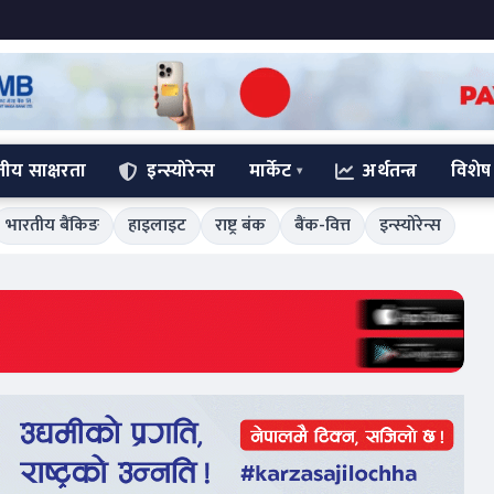
्तीय साक्षरता
इन्स्योरेन्स
मार्केट
अर्थतन्त्र
विशेष
भारतीय बैंकिङ
हाइलाइट
राष्ट्र बंक
बैंक-वित्त
इन्स्योरेन्स