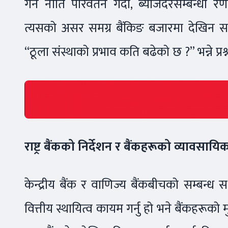
गर्ने नीति परिवर्तन गर्दा, ब्याजदरसम्बन्धी र
त्यसको असर समग्र बैंकिङ बजारमा देखिन सक
“ठूला संस्थाको प्रभाव कति बढेको छ ?” भन्ने प्र
राष्ट्र बैंकको निर्देशन र बैंकहरूको व्यावसायि
केन्द्रीय बैंक र वाणिज्य बैंकबीचको सम्बन्ध सधैं
वित्तीय स्थायित्व कायम गर्नु हो भने बैंकहरूको मु