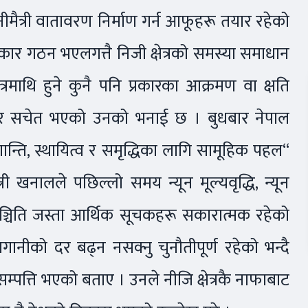
नीमैत्री वातावरण निर्माण गर्न आफूहरू तयार रहेको
रकार गठन भएलगत्तै निजी क्षेत्रको समस्या समाधान
त्रमाथि हुने कुनै पनि प्रकारका आक्रमण वा क्षति
ार सचेत भएको उनको भनाई छ । बुधबार नेपाल
न्ति, स्थायित्व र समृद्धिका लागि सामूहिक पहल“
त्री खनालले पछिल्लो समय न्यून मूल्यवृद्धि, न्यून
ा सञ्चिति जस्ता आर्थिक सूचकहरू सकारात्मक रहेको
ीको दर बढ्न नसक्नु चुनौतीपूर्ण रहेको भन्दै
रकै सम्पत्ति भएको बताए । उनले नीजि क्षेत्रकै नाफाबाट