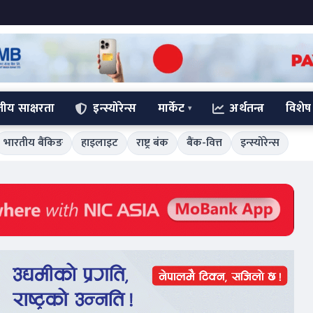
्तीय साक्षरता
इन्स्योरेन्स
मार्केट
अर्थतन्त्र
विशेष
भारतीय बैंकिङ
हाइलाइट
राष्ट्र बंक
बैंक-वित्त
इन्स्योरेन्स