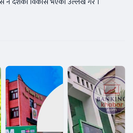
िकास नै देशको विकास भएको उल्लेख गरे ।