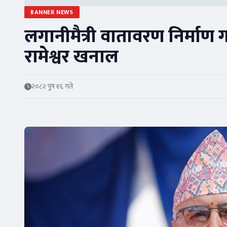
BANNER NEWS
लगानीमैत्री वातावरण निर्माण गर
रामेश्वर खनाल
२०८२ पुष १६ गते