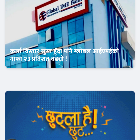
कर्जा विस्तार सुस्त हुँदा पनि ग्लोबल आईएमईको
नाफा २३ प्रतिशत बढ्यो !
Banner News