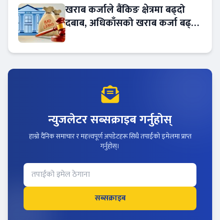
खराब कर्जाले बैंकिङ क्षेत्रमा बढ्दो
दबाब, अधिकाँसको खराब कर्जा बढ्दो
!
न्युजलेटर सब्सक्राइब गर्नुहोस्
हाम्रो दैनिक समाचार र महत्त्वपूर्ण अपडेटहरू सिधै तपाईंको इमेलमा प्राप्त
गर्नुहोस्।
सब्सक्राइब