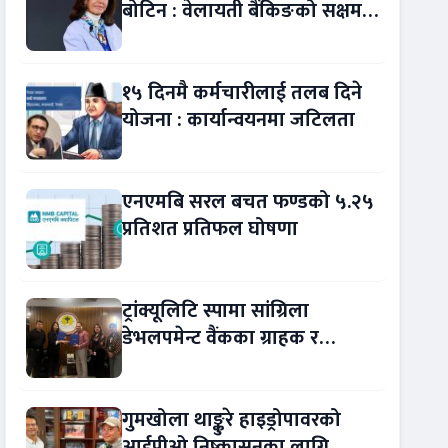
बोटिन : वेलायती बैंकिङको सक्षम
नेतृत्व !
१५ दिनमै कर्मचारीलाई तलब दिने
योजना : कार्यान्वयनमा जटिलता
एनएमबि सरल बचत फण्डको ५.२५
प्रतिशत प्रतिफल घोषणा
ट्रांक्यूलिटि स्पामा सांग्रिला
डेभलपमेन्ट वैंकका ग्राहक र
कर्मचारीले छुट पाउने
गुमखोला थाङ्कुरे हाइड्रोपावरको
आईपीओ निष्कासनका लागि