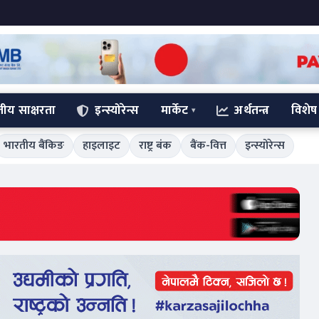
्तीय साक्षरता
इन्स्योरेन्स
मार्केट
अर्थतन्त्र
विशेष
भारतीय बैंकिङ
हाइलाइट
राष्ट्र बंक
बैंक-वित्त
इन्स्योरेन्स