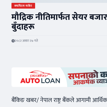
क्यापिटल मार्केट
मौद्रिक नीतिमार्फत सेयर बज
बुँदाहरू
२०८२ असार २७ गते
बैंकिङ खबर/ नेपाल राष्ट्र बैंकले आगामी आर्थि