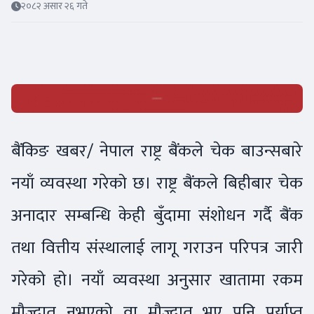
२०८२ असार २६ गते
बैंकिङ खबर/ नेपाल राष्ट्र बैंकले चेक बाउन्सबारे
नयाँ व्यवस्था गरेको छ। राष्ट्र बैंकले बिहीबार चेक
अनादार सम्बन्धि केही बुँदामा संशोधन गर्दै बैंक
तथा वित्तीय संस्थालाई लागू गराउन परिपत्र जारी
गरेको हो। नयाँ व्यवस्था अनुसार खातामा रकम
मौज्दात नभएको वा मौज्दात भए पनि पर्याप्त