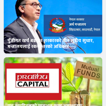
पुँजीगत खर्च बढाउन सरकारको तीन सूत्रीय सुधार,
मन्त्रालयलाई रकमान्तरको अधिकार
Banner News
प्रभु क्यापिटलको म्युचुअल फण्ड अग्रस्थानमा,