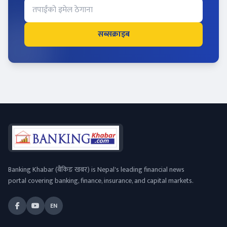
सब्सक्राइब
Banking Khabar (बैंकिङ खबर) is Nepal's leading financial news
portal covering banking, finance, insurance, and capital markets.
EN