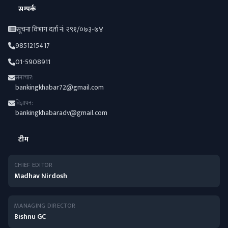
सम्पर्क
सूचना विभाग दर्ता नं: २९१/०७३-७४
9851215417
01-5908911
समाचार:
bankingkhabar72@gmail.com
विज्ञापन:
bankingkhabaradv@gmail.com
टीम
CHIEF EDITOR
Madhav Nirdosh
MANAGING DIRECTOR
Bishnu GC