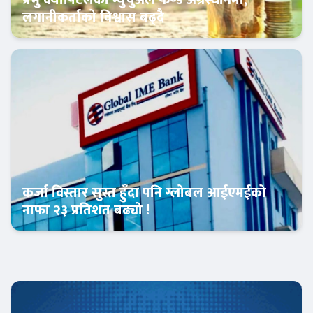
लगानीकर्ताको विश्वास बढ्दै
Banner News
कर्जा विस्तार सुस्त हुँदा पनि ग्लोबल आईएमईको
नाफा २३ प्रतिशत बढ्यो !
Banner News