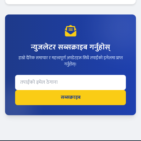
न्युजलेटर सब्सक्राइब गर्नुहोस्
हाम्रो दैनिक समाचार र महत्त्वपूर्ण अपडेटहरू सिधै तपाईंको इमेलमा प्राप्त
गर्नुहोस्।
सब्सक्राइब