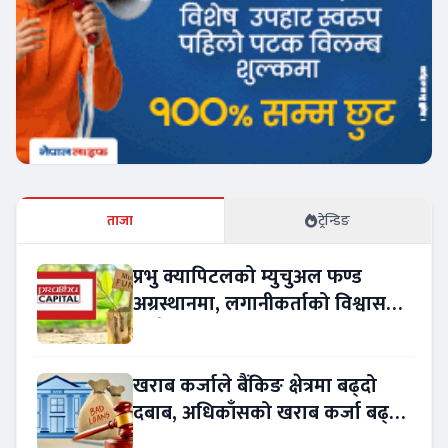
ताजा
ट्रेन्डिङ
प्रभु क्यापिटलको म्युचुअल फण्ड
अग्रस्थानमा, लगानीकर्ताको विश्वास
बढ्दै
खराब कर्जाले बैंकिङ क्षेत्रमा बढ्दो
दबाब, अधिकाँसको खराब कर्जा बढ्दो
!