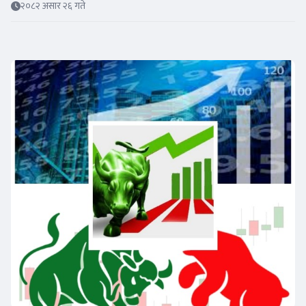
२०८२ असार २६ गते