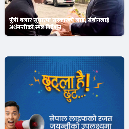
पूँजी बजार सुधारमा सरकारको जोड, सेबोनलाई
अर्थमन्त्रीको स्पष्ट निर्देशन
अर्थतन्त्र