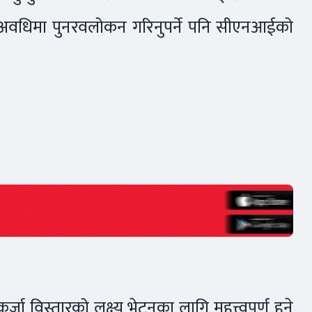
े अवधिमा पुनरवलोकन गरिनुपर्ने पनि सीएनआईको
ा विस्तारको लक्ष्य भेट्नका लागि महत्त्वपूर्ण हुने