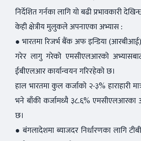
निर्देशित गर्नका लागि यो बढी प्रभावकारी देखिन
केही क्षेत्रीय मुलुकले अपनाएका अभ्यास :
● भारतमा रिजर्भ बैंक अफ इन्डिया (आरबीआई)
गरेर लागु गरेको एमसीएलआरको अभ्यासबा
ईबीएलआर कार्यान्वयन गरिरहेको छ।
हाल भारतमा कुल कर्जाको २-३% हाराहारी म
भने बाँकी कर्जामध्यै ३८.६% एमसीएलआरक
छ।
● बंगलादेशमा ब्याजदर निर्धारणका लागि टीब