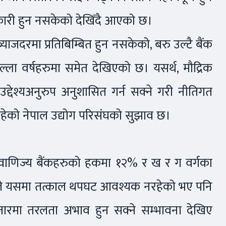
वकारी हुन नसकेको देखिँदै आएको छ।
 ब्याजदरमा प्रतिबिम्बित हुन नसकेको, बरु उल्टै बैंक
्ला वर्षहरुमा समेत देखिएको छ। यसर्थ, मौद्रिक
को उद्देश्यअनुरुप अनुशासित गर्न सक्ने गरी नीतिगत
हेको नेपाल उद्योग परिसंघको सुझाव छ।
र (वाणिज्य बैंकहरुको हकमा १२% र ख र ग वर्गका
ाले यसमा तत्काल थपघट आवश्यक नरहेको भए पनि
ारमा तरलता अभाव हुन सक्ने सम्भावना देखिए