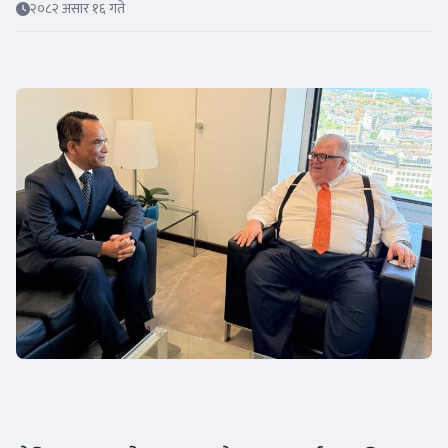
२०८२ असार १६ गते