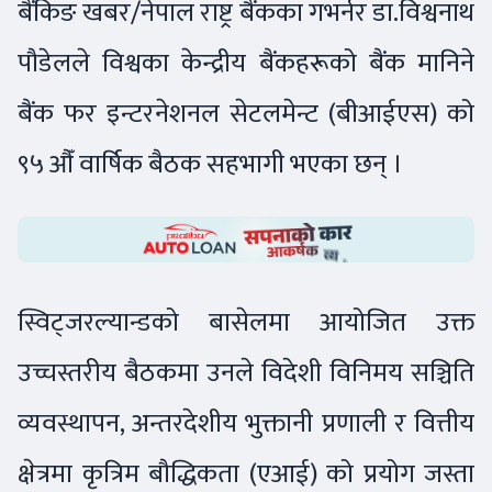
बैंकिङ खबर/नेपाल राष्ट्र बैंकका गभर्नर डा.विश्वनाथ
पौडेलले विश्वका केन्द्रीय बैंकहरूको बैंक मानिने
बैंक फर इन्टरनेशनल सेटलमेन्ट (बीआईएस) को
९५ औँ वार्षिक बैठक सहभागी भएका छन् ।
स्विट्जरल्यान्डको बासेलमा आयोजित उक्त
उच्चस्तरीय बैठकमा उनले विदेशी विनिमय सञ्चिति
व्यवस्थापन, अन्तरदेशीय भुक्तानी प्रणाली र वित्तीय
क्षेत्रमा कृत्रिम बौद्धिकता (एआई) को प्रयोग जस्ता