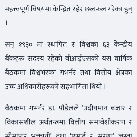
महत्त्वपूर्ण विषयमा केन्द्रित रहेर छलफल गरेका हुन्
।
सन् १९३० मा स्थापित र विश्वका ६३ केन्द्रीय
बैंकहरू सदस्य रहेको बीआईएसको यस वार्षिक
बैठकमा विश्वभरका गभर्नर तथा वित्तीय क्षेत्रका
उच्च अधिकारीहरूको सहभागिता थियो ।
बैठकमा गभर्नर डा. पौडेलले ‘उदीयमान बजार र
विकासशील अर्थतन्त्रमा वित्तीय समावेशीकरण र
सीमापार भुक्तानी’ तथा ‘एआई र सुरक्षा’ जस्ता