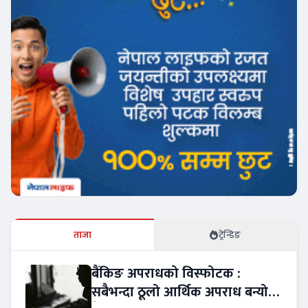
ताजा
ट्रेन्डिङ
बैंकिङ अपराधको विस्फोटक :
सबैभन्दा ठूलो आर्थिक अपराध बन्यो