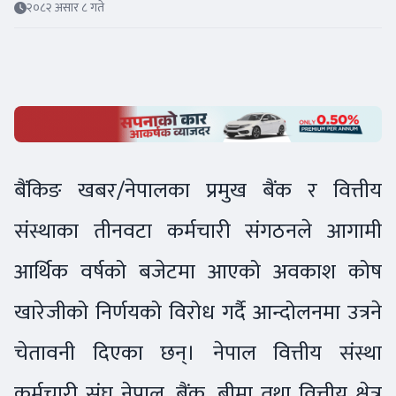
२०८२ असार ८ गते
बैंकिङ खबर/नेपालका प्रमुख बैंक र वित्तीय
संस्थाका तीनवटा कर्मचारी संगठनले आगामी
आर्थिक वर्षको बजेटमा आएको अवकाश कोष
खारेजीको निर्णयको विरोध गर्दै आन्दोलनमा उत्रने
चेतावनी दिएका छन्। नेपाल वित्तीय संस्था
कर्मचारी संघ नेपाल, बैंक, बीमा तथा वित्तीय क्षेत्र