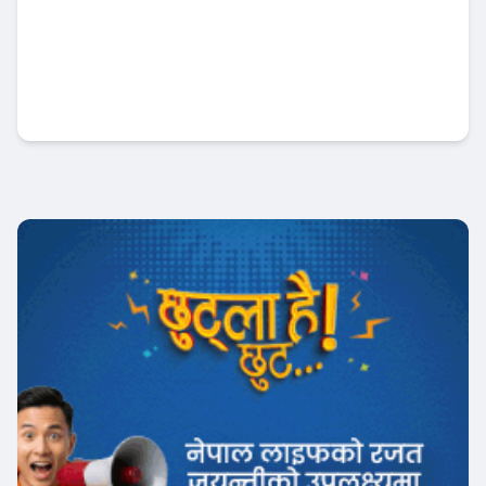
नबिल बैंकको उत्कृष्ट रिपोर्ट : नाफा ३४ प्रतिशत बृद्धि
, लाभांश क्षमता पनि बढ्यो !
Banner News