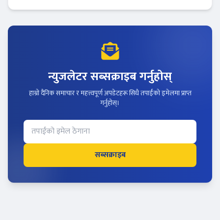
न्युजलेटर सब्सक्राइब गर्नुहोस्
हाम्रो दैनिक समाचार र महत्त्वपूर्ण अपडेटहरू सिधै तपाईंको इमेलमा प्राप्त
गर्नुहोस्।
सब्सक्राइब