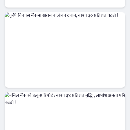
Banner News
कृषि विकास बैंकमा खराब कर्जाको दबाब, नाफा ३०
प्रतिशत घट्यो !
Banner News