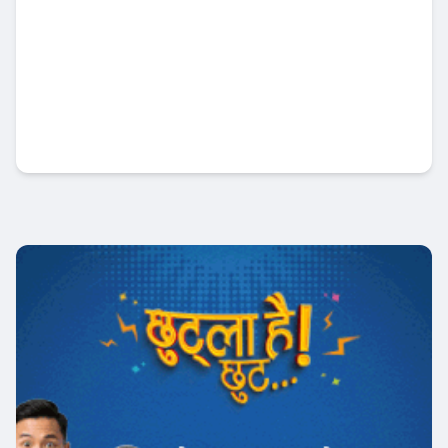
पूँजी बजार सुधारमा सरकारको जोड, सेबोनलाई
अर्थमन्त्रीको स्पष्ट निर्देशन
अर्थतन्त्र