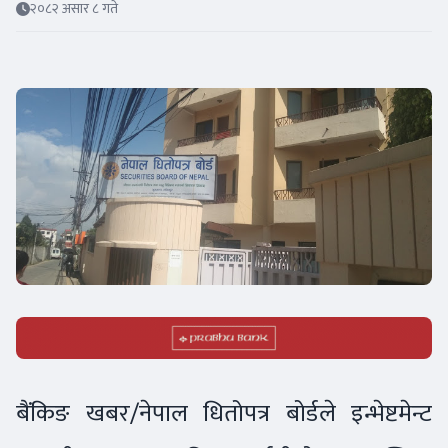
२०८२ असार ८ गते
बैंकिङ खबर/नेपाल धितोपत्र बोर्डले इन्भेष्टमेन्ट