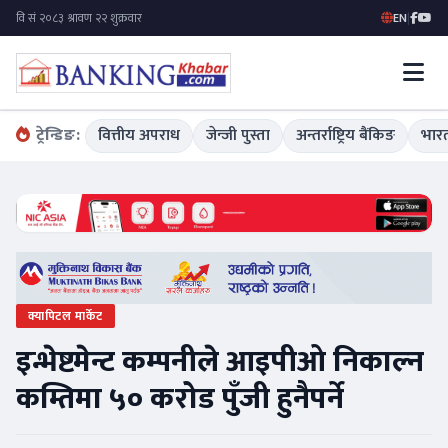
EN
|
ट्रेन्डिङ:
वित्तीय अपराध
जेन्जी पुस्ता
अन्तर्राष्ट्रिय बैंकिङ
भारत
क्यापिटल मार्केट
इन्भेष्टमेन्ट कम्पनीले आइपीओ निकाल्न
कम्तिमा ५० करोड पुँजी हुनैपर्ने