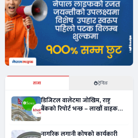
ताजा
ट्रेन्डिङ
डिजिटल वालेटमा जोखिम, राष्ट्र
बैंकको रिपोर्ट भन्छ – लाखौं ग्राहकको
विवरण अप्रमाणित !
नागरिक लगानी कोषको कार्यकारी