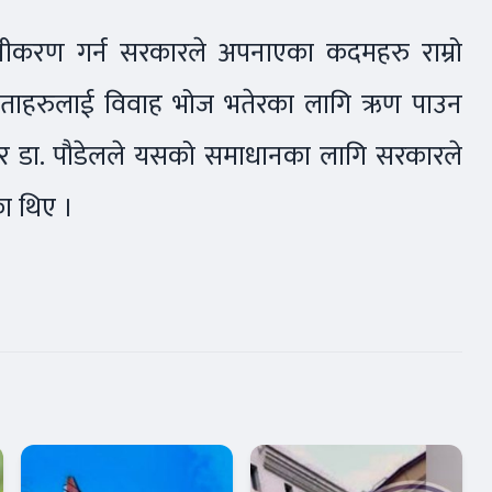
नीकरण गर्न सरकारले अपनाएका कदमहरु राम्रो
 जनताहरुलाई विवाह भोज भतेरका लागि ऋण पाउन
्नर डा. पौडेलले यसको समाधानका लागि सरकारले
ा थिए ।