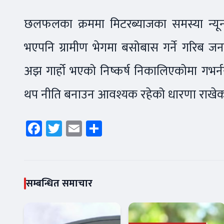
छलफलका क्रममा मिटरब्याजका समस्या न्यू
भएपनि ग्रामीण भेगमा बसोबास गर्ने गरिब
अझ गार्हो भएको निष्कर्ष निकालिएकोमा गभर
थप नीति बनाउन आवश्यक रहेको धारणा राखेक
Facebook
Twitter
Email
Share
सम्बन्धित समाचार