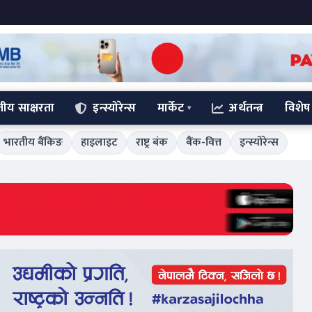
्तीय साक्षरता
इन्स्योरेन्स
मार्केट
अर्थतन्त्र
विशेष
भारतीय बैंकिङ
हाइलाइट
राष्ट्र बंक
बैंक-वित्त
इन्स्योरेन्स