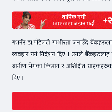
गभर्नर डा.पौडेलले गम्भीरता जनाउँदै बैंकह
व्यवहार गर्न निर्देशन दिए । उनले बैंकहरुला
ग्रामीण भेगका किसान र अशिक्षित ग्राहकहरुका 
दिए ।