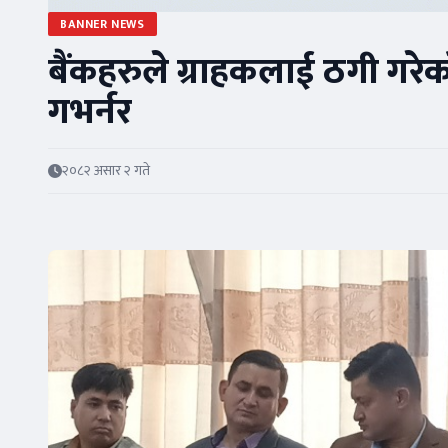
BANNER NEWS
बैंकहरुले ग्राहकलाई ठगी गरेको
गभर्नर
२०८२ असार २ गते