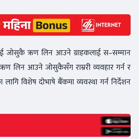
रुलाई जोसुकै ऋण लिन आउने ग्राहकलाई स–सम्मान
ई ऋण लिन आउने जोसुकैसँग राम्ररी व्यवहार गर्न र
लागि विशेष दोभाषे बैंकमा व्यवस्था गर्न निर्देशन