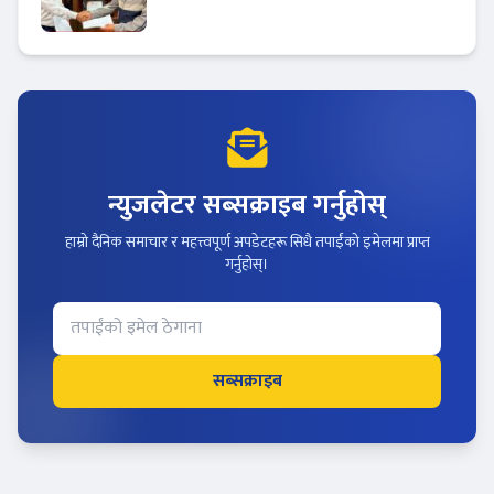
मर्चेन्ट नियुक्त
न्युजलेटर सब्सक्राइब गर्नुहोस्
हाम्रो दैनिक समाचार र महत्त्वपूर्ण अपडेटहरू सिधै तपाईंको इमेलमा प्राप्त
गर्नुहोस्।
सब्सक्राइब