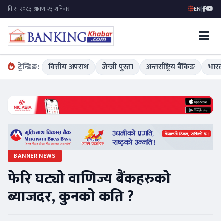
EN
|
ट्रेन्डिङ:
वित्तीय अपराध
जेन्जी पुस्ता
अन्तर्राष्ट्रिय बैंकिङ
भारत
BANNER NEWS
फेरि घट्यो वाणिज्य बैंकहरुको
ब्याजदर, कुनकाे कति ?