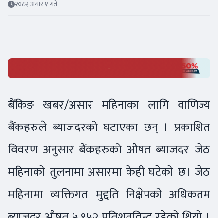
२०८२ असार १ गते
बैंकिङ खबर/असार महिनाका लागि वाणिज्य
बैंकहरुले ब्याजदरको घटाएका छन् । प्रकाशित
विवरण अनुसार बैंकहरुको औषत ब्याजदर जेठ
महिनाको तुलनामा असारमा केही घटेको छ। जेठ
महिनामा व्यक्तिगत मुद्दति निक्षेपको अधिकतम
ब्याजदर औषत ५.९५२ प्रतिशतविन्दु रहेको थियो ।