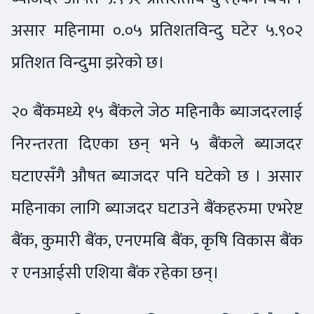
असार महिनामा ०.०५ प्रतिशतविन्दु घटेर ५.९०२
प्रतिशत विन्दुमा झरेको छ।
२० बैंकमध्ये १५ बैंकले जेठ महिनाकै ब्याजदरलाई
निरन्तरता दिएका छन् भने ५ बैंकले ब्याजदर
घटाएसँगै औषत ब्याजदर पनि घटेको छ । असार
महिनाका लागि ब्याजदर घटाउने बैंकहरुमा एभरेष्ट
बैंक, कुमारी बैंक, एनएमबि बैंक, कृषि विकास बैंक
र एनआईसी एशिया बैंक रहेका छन्।