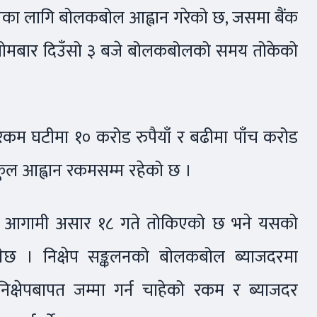
० दिनका लागि बोलकबोल आह्वान गरेको छ, जसमा बैंक
्। सोमबार दिउँसो ३ बजे बोलकबोलको समय तोकेको
े रकम घटीमा १० करोड रुपैयाँ र बढीमा पाँच करोड
ी कुल आह्वान रकमसम्म रहेको छ ।
क्तानी आगामी असार १८ गते तोकिएको छ भने यसको
ेछ । निक्षेप सङ्कलनको बोलकबोल ब्याजदरमा
 निक्षेपबापत जम्मा गर्न चाहेको रकम र ब्याजदर