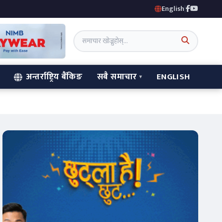
English
|
अन्तर्राष्ट्रिय बैंकिङ
सबै समाचार
ENGLISH