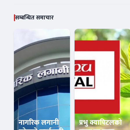
सम्बन्धित समाचार
नागरिक लगानी
प्रभु क्यापिटलको