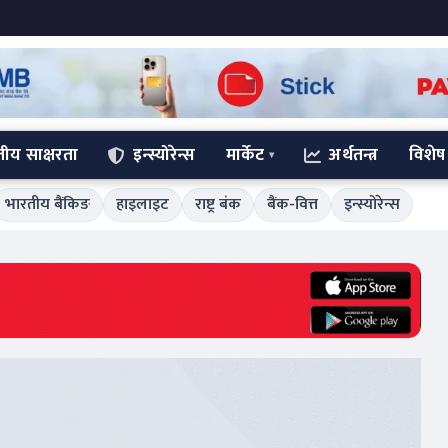
्तीय साक्षरता
इन्स्योरेन्स
मार्केट
अर्थतन्त्र
विशेष
भारतीय बैंकिङ
हाइलाइट
राष्ट्र बंक
बैंक-वित्त
इन्स्योरेन्स