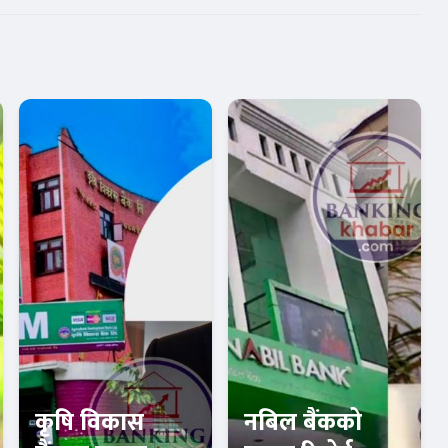
कृषि विकास
नबिल बैंकको