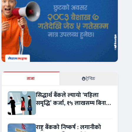
ताजा
ट्रेन्डिङ
सिद्धार्थ बैंकले ल्यायो ‘महिला
समृद्धि’ कर्जा, १५ लाखसम्म बिना
धितो ऋण
राष्ट्र बैंकको निष्कर्ष : लगानीको