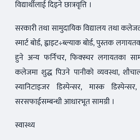
विद्यार्थीलाई दिइने छात्रवृत्ति ।
सरकारी तथा सामुदायिक विद्यालय तथा कलेजलाई व
स्मार्ट बोर्ड, ह्वाइट÷ब्ल्याक बोर्ड, पुस्तक ल
हुने अन्य फर्निचर, फिक्स्चर लगायतका सा
कलेजमा शुद्ध पिउने पानीको व्यवस्था, शौचालय
स्यानिटाइजर डिस्पेन्सर, मास्क डिस्पेन
सरसफाईसम्बन्धी आधारभूत सामग्री ।
स्वास्थ्य