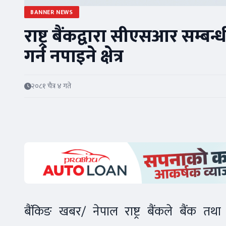
BANNER NEWS
राष्ट्र बैंकद्वारा सीएसआर सम्बन्ध
गर्न नपाइने क्षेत्र
२०८१ चैत्र ४ गते
बैंकिङ खबर/ नेपाल राष्ट्र बैंकले बैंक तथ