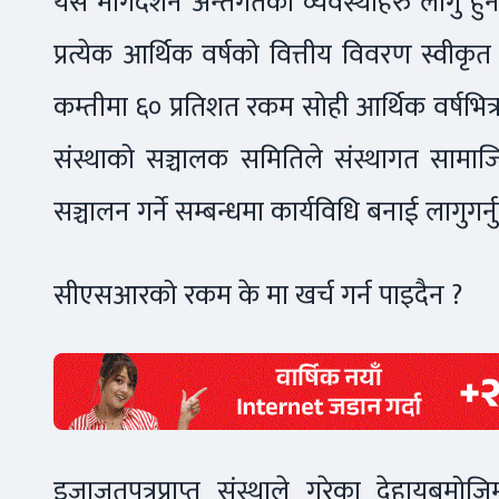
यस मार्गदर्शन अन्तर्गतका व्यवस्थाहरु लागु हुने
प्रत्येक आर्थिक वर्षको वित्तीय विवरण स्व
कम्तीमा ६० प्रतिशत रकम सोही आर्थिक वर्षभित्र खर
संस्थाको सञ्चालक समितिले संस्थागत सामाजिक
सञ्चालन गर्ने सम्बन्धमा कार्यविधि बनाई लागुगर्नु
सीएसआरको रकम के मा खर्च गर्न पाइदैन ?
इजाजतपत्रप्राप्त संस्थाले गरेका देहायबमो