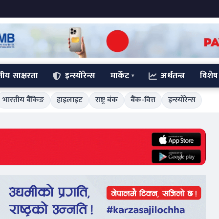
्तीय साक्षरता
इन्स्योरेन्स
मार्केट
अर्थतन्त्र
विशेष
भारतीय बैंकिङ
हाइलाइट
राष्ट्र बंक
बैंक-वित्त
इन्स्योरेन्स